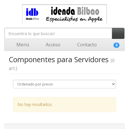
Menú
Acceso
Contacto
0
Componentes para Servidores
(0
art.)
No hay resultados.