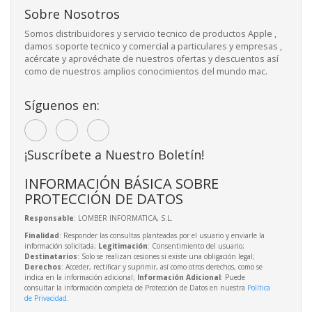
Sobre Nosotros
Somos distribuidores y servicio tecnico de productos Apple ,
damos soporte tecnico y comercial a particulares y empresas ,
acércate y aprovéchate de nuestros ofertas y descuentos así
como de nuestros amplios conocimientos del mundo mac.
Síguenos en:
¡Suscríbete a Nuestro Boletín!
INFORMACIÓN BÁSICA SOBRE
PROTECCIÓN DE DATOS
Responsable
: LOMBER INFORMATICA, S.L.
Finalidad
: Responder las consultas planteadas por el usuario y enviarle la
información solicitada;
Legitimación
: Consentimiento del usuario;
Destinatarios
: Solo se realizan cesiones si existe una obligación legal;
Derechos
: Acceder, rectificar y suprimir, así como otros derechos, como se
indica en la información adicional;
Información Adicional
: Puede
consultar la información completa de Protección de Datos en nuestra
Política
de Privacidad
.