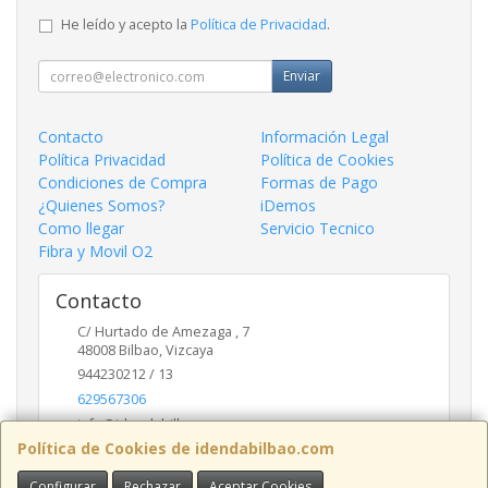
He leído y acepto la
Política de Privacidad
.
Enviar
Contacto
Información Legal
Política Privacidad
Política de Cookies
Condiciones de Compra
Formas de Pago
¿Quienes Somos?
iDemos
Como llegar
Servicio Tecnico
Fibra y Movil O2
Contacto
C/ Hurtado de Amezaga , 7
48008
Bilbao
,
Vizcaya
944230212 / 13
629567306
info@idendabilbao.com
Política de Cookies de idendabilbao.com
Configurar
Rechazar
Aceptar Cookies