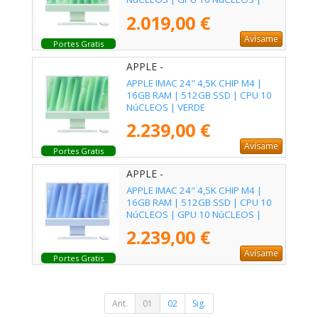
VERDE
2.019,00 €
Avísame
Portes Gratis
APPLE -
APPLE IMAC 24" 4,5K CHIP M4 |
16GB RAM | 512GB SSD | CPU 10
NúCLEOS | VERDE
2.239,00 €
Avísame
Portes Gratis
APPLE -
APPLE IMAC 24" 4,5K CHIP M4 |
16GB RAM | 512GB SSD | CPU 10
NúCLEOS | GPU 10 NúCLEOS |
AZUL
2.239,00 €
Avísame
Portes Gratis
Ant.
01
02
Sig.