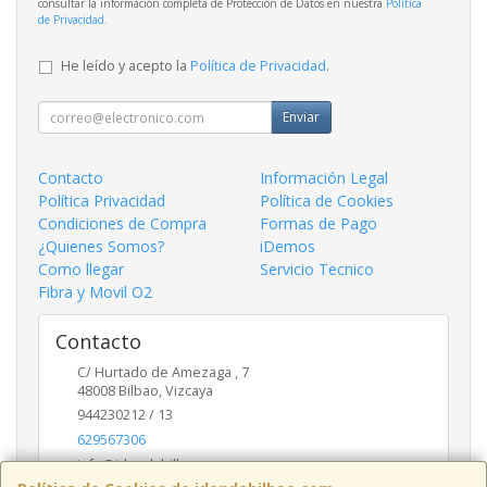
consultar la información completa de Protección de Datos en nuestra
Política
de Privacidad
.
He leído y acepto la
Política de Privacidad
.
Enviar
Contacto
Información Legal
Política Privacidad
Política de Cookies
Condiciones de Compra
Formas de Pago
¿Quienes Somos?
iDemos
Como llegar
Servicio Tecnico
Fibra y Movil O2
Contacto
C/ Hurtado de Amezaga , 7
48008
Bilbao
,
Vizcaya
944230212 / 13
629567306
info@idendabilbao.com