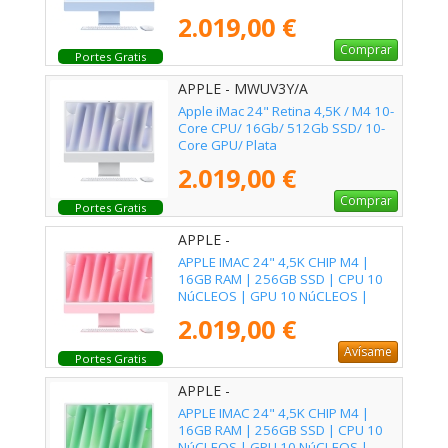
2.019,00 €
Comprar
Portes Gratis
APPLE - MWUV3Y/A
Apple iMac 24" Retina 4,5K / M4 10-
Core CPU/ 16Gb/ 512Gb SSD/ 10-
Core GPU/ Plata
2.019,00 €
Comprar
Portes Gratis
APPLE -
APPLE IMAC 24" 4,5K CHIP M4 |
16GB RAM | 256GB SSD | CPU 10
NúCLEOS | GPU 10 NúCLEOS |
IMAC ROSA
2.019,00 €
Avísame
Portes Gratis
APPLE -
APPLE IMAC 24" 4,5K CHIP M4 |
16GB RAM | 256GB SSD | CPU 10
NúCLEOS | GPU 10 NúCLEOS |