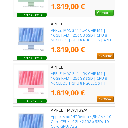
1.819,00 €
Comprar
Portes Gratis
APPLE -
APPLE IMAC 24" 4,5K CHIP M4 |
16GB RAM | 256GB SSD | CPU 8
NúCLEOS | GPU 8 NúCLEOS | AZUL
1.819,00 €
Avísame
Portes Gratis
APPLE -
APPLE IMAC 24" 4,5K CHIP M4 |
16GB RAM | 256GB SSD | CPU 8
NúCLEOS | GPU 8 NúCLEOS | |
ROSA
1.819,00 €
Avísame
Portes Gratis
APPLE - MWV13Y/A
Apple iMac 24" Retina 4,5K / M4 10-
Core CPU/ 16Gb/ 256Gb SSD/ 10-
Core GPU/ Azul