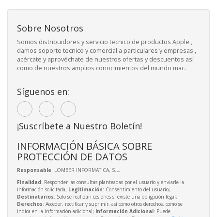
Sobre Nosotros
Somos distribuidores y servicio tecnico de productos Apple ,
damos soporte tecnico y comercial a particulares y empresas ,
acércate y aprovéchate de nuestros ofertas y descuentos así
como de nuestros amplios conocimientos del mundo mac.
Síguenos en:
¡Suscríbete a Nuestro Boletín!
INFORMACIÓN BÁSICA SOBRE
PROTECCIÓN DE DATOS
Responsable
: LOMBER INFORMATICA, S.L.
Finalidad
: Responder las consultas planteadas por el usuario y enviarle la
información solicitada;
Legitimación
: Consentimiento del usuario;
Destinatarios
: Solo se realizan cesiones si existe una obligación legal;
Derechos
: Acceder, rectificar y suprimir, así como otros derechos, como se
indica en la información adicional;
Información Adicional
: Puede