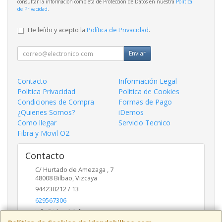
consultar la información completa de Protección de Datos en nuestra
Política
de Privacidad
.
He leído y acepto la
Política de Privacidad
.
Enviar
Contacto
Información Legal
Política Privacidad
Política de Cookies
Condiciones de Compra
Formas de Pago
¿Quienes Somos?
iDemos
Como llegar
Servicio Tecnico
Fibra y Movil O2
Contacto
C/ Hurtado de Amezaga , 7
48008
Bilbao
,
Vizcaya
944230212 / 13
629567306
info@idendabilbao.com