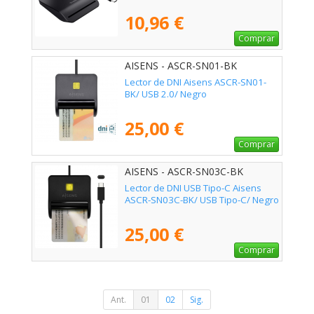
10,96 €
Comprar
AISENS - ASCR-SN01-BK
Lector de DNI Aisens ASCR-SN01-
BK/ USB 2.0/ Negro
25,00 €
Comprar
AISENS - ASCR-SN03C-BK
Lector de DNI USB Tipo-C Aisens
ASCR-SN03C-BK/ USB Tipo-C/ Negro
25,00 €
Comprar
Ant.
01
02
Sig.