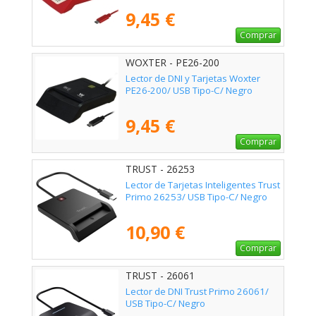
9,45 €
Comprar
WOXTER - PE26-200
Lector de DNI y Tarjetas Woxter
PE26-200/ USB Tipo-C/ Negro
9,45 €
Comprar
TRUST - 26253
Lector de Tarjetas Inteligentes Trust
Primo 26253/ USB Tipo-C/ Negro
10,90 €
Comprar
TRUST - 26061
Lector de DNI Trust Primo 26061/
USB Tipo-C/ Negro