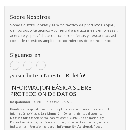
Sobre Nosotros
Somos distribuidores y servicio tecnico de productos Apple ,
damos soporte tecnico y comercial a particulares y empresas ,
acércate y aprovéchate de nuestros ofertas y descuentos así
como de nuestros amplios conocimientos del mundo mac.
Síguenos en:
¡Suscríbete a Nuestro Boletín!
INFORMACIÓN BÁSICA SOBRE
PROTECCIÓN DE DATOS
Responsable
: LOMBER INFORMATICA, S.L.
Finalidad
: Responder las consultas planteadas por el usuario y enviarle la
información solicitada;
Legitimación
: Consentimiento del usuario;
Destinatarios
: Solo se realizan cesiones si existe una obligación legal;
Derechos
: Acceder, rectificar y suprimir, así como otros derechos, como se
indica en la información adicional;
Información Adicional
: Puede