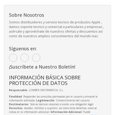
Sobre Nosotros
Somos distribuidores y servicio tecnico de productos Apple ,
damos soporte tecnico y comercial a particulares y empresas ,
acércate y aprovéchate de nuestros ofertas y descuentos así
como de nuestros amplios conocimientos del mundo mac.
Síguenos en:
¡Suscríbete a Nuestro Boletín!
INFORMACIÓN BÁSICA SOBRE
PROTECCIÓN DE DATOS
Responsable
: LOMBER INFORMATICA, S.L.
Finalidad
: Responder las consultas planteadas por el usuario y enviarle la
información solicitada;
Legitimación
: Consentimiento del usuario;
Destinatarios
: Solo se realizan cesiones si existe una obligación legal;
Derechos
: Acceder, rectificar y suprimir, así como otros derechos, como se
indica en la información adicional;
Información Adicional
: Puede