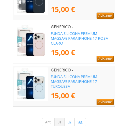
15,00 €
Avísame
GENERICO -
FUNDA SILICONA PREMIUM
MAGSAFE PARA IPHONE 17 ROSA
CLARO
15,00 €
Avísame
GENERICO -
FUNDA SILICONA PREMIUM
MAGSAFE PARA IPHONE 17
TURQUESA
15,00 €
Avísame
Ant.
01
02
Sig.