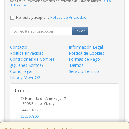
consultar la información completa de Protección de Datos en nuestra
Política
de Privacidad
.
He leído y acepto la
Política de Privacidad
.
Enviar
Contacto
Información Legal
Política Privacidad
Política de Cookies
Condiciones de Compra
Formas de Pago
¿Quienes Somos?
iDemos
Como llegar
Servicio Tecnico
Fibra y Movil O2
Contacto
C/ Hurtado de Amezaga , 7
48008
Bilbao
,
Vizcaya
944230212 / 13
629567306
info@idendabilbao.com