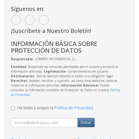
Síguenos en:
¡Suscríbete a Nuestro Boletín!
INFORMACIÓN BÁSICA SOBRE
PROTECCIÓN DE DATOS
Responsable
: LOMBER INFORMATICA, S.L.
Finalidad
: Responder las consultas planteadas por el usuario y enviarle la
información solicitada;
Legitimación
: Consentimiento del usuario;
Destinatarios
: Solo se realizan cesiones si existe una obligación legal;
Derechos
: Acceder, rectificar y suprimir, así como otros derechos, como se
indica en la información adicional;
Información Adicional
: Puede
consultar la información completa de Protección de Datos en nuestra
Política
de Privacidad
.
He leído y acepto la
Política de Privacidad
.
Enviar