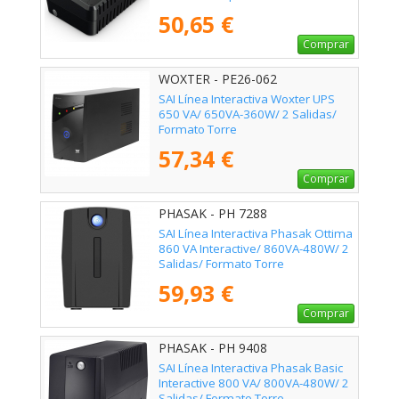
50,65 €
Comprar
WOXTER - PE26-062
SAI Línea Interactiva Woxter UPS
650 VA/ 650VA-360W/ 2 Salidas/
Formato Torre
57,34 €
Comprar
PHASAK - PH 7288
SAI Línea Interactiva Phasak Ottima
860 VA Interactive/ 860VA-480W/ 2
Salidas/ Formato Torre
59,93 €
Comprar
PHASAK - PH 9408
SAI Línea Interactiva Phasak Basic
Interactive 800 VA/ 800VA-480W/ 2
Salidas/ Formato Torre