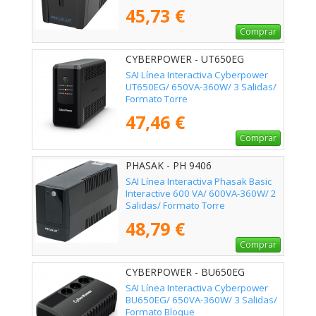
45,73 €
Comprar
CYBERPOWER - UT650EG
SAI Línea Interactiva Cyberpower
UT650EG/ 650VA-360W/ 3 Salidas/
Formato Torre
47,46 €
Comprar
PHASAK - PH 9406
SAI Línea Interactiva Phasak Basic
Interactive 600 VA/ 600VA-360W/ 2
Salidas/ Formato Torre
48,79 €
Comprar
CYBERPOWER - BU650EG
SAI Línea Interactiva Cyberpower
BU650EG/ 650VA-360W/ 3 Salidas/
Formato Bloque