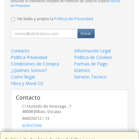
consultar la información completa de Protección de Datos en nuestra
Política
de Privacidad
.
He leído y acepto la
Política de Privacidad
.
Enviar
Contacto
Información Legal
Política Privacidad
Política de Cookies
Condiciones de Compra
Formas de Pago
¿Quienes Somos?
iDemos
Como llegar
Servicio Tecnico
Fibra y Movil O2
Contacto
C/ Hurtado de Amezaga , 7
48008
Bilbao
,
Vizcaya
944230212 / 13
629567306
info@idendabilbao.com