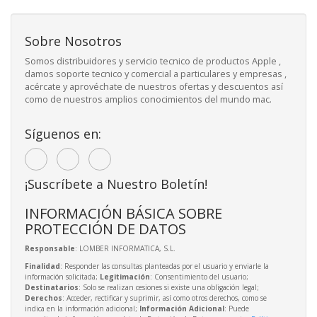
Sobre Nosotros
Somos distribuidores y servicio tecnico de productos Apple ,
damos soporte tecnico y comercial a particulares y empresas ,
acércate y aprovéchate de nuestros ofertas y descuentos así
como de nuestros amplios conocimientos del mundo mac.
Síguenos en:
¡Suscríbete a Nuestro Boletín!
INFORMACIÓN BÁSICA SOBRE
PROTECCIÓN DE DATOS
Responsable
: LOMBER INFORMATICA, S.L.
Finalidad
: Responder las consultas planteadas por el usuario y enviarle la
información solicitada;
Legitimación
: Consentimiento del usuario;
Destinatarios
: Solo se realizan cesiones si existe una obligación legal;
Derechos
: Acceder, rectificar y suprimir, así como otros derechos, como se
indica en la información adicional;
Información Adicional
: Puede