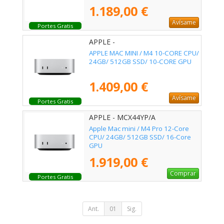
1.189,00 €
Avísame
Portes Gratis
APPLE -
APPLE MAC MINI / M4 10-CORE CPU/
24GB/ 512GB SSD/ 10-CORE GPU
1.409,00 €
Avísame
Portes Gratis
APPLE - MCX44YP/A
Apple Mac mini / M4 Pro 12-Core
CPU/ 24GB/ 512GB SSD/ 16-Core
GPU
1.919,00 €
Comprar
Portes Gratis
Ant.
01
Sig.