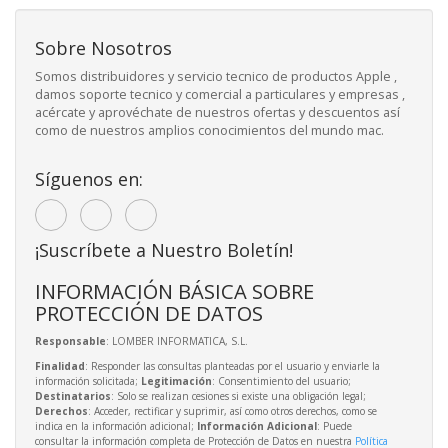
Sobre Nosotros
Somos distribuidores y servicio tecnico de productos Apple ,
damos soporte tecnico y comercial a particulares y empresas ,
acércate y aprovéchate de nuestros ofertas y descuentos así
como de nuestros amplios conocimientos del mundo mac.
Síguenos en:
¡Suscríbete a Nuestro Boletín!
INFORMACIÓN BÁSICA SOBRE
PROTECCIÓN DE DATOS
Responsable
: LOMBER INFORMATICA, S.L.
Finalidad
: Responder las consultas planteadas por el usuario y enviarle la
información solicitada;
Legitimación
: Consentimiento del usuario;
Destinatarios
: Solo se realizan cesiones si existe una obligación legal;
Derechos
: Acceder, rectificar y suprimir, así como otros derechos, como se
indica en la información adicional;
Información Adicional
: Puede
consultar la información completa de Protección de Datos en nuestra
Política