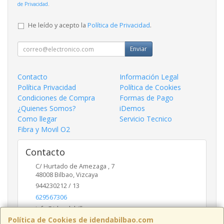
de Privacidad
.
He leído y acepto la
Política de Privacidad
.
Enviar
Contacto
Información Legal
Política Privacidad
Política de Cookies
Condiciones de Compra
Formas de Pago
¿Quienes Somos?
iDemos
Como llegar
Servicio Tecnico
Fibra y Movil O2
Contacto
C/ Hurtado de Amezaga , 7
48008
Bilbao
,
Vizcaya
944230212 / 13
629567306
info@idendabilbao.com
Política de Cookies de idendabilbao.com