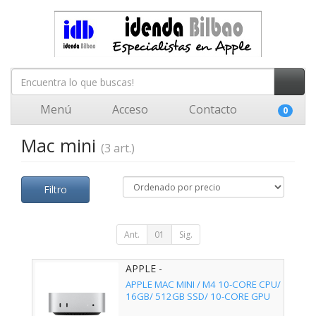
Menú
Acceso
Contacto
0
Mac mini
(3 art.)
Filtro
Ant.
01
Sig.
APPLE -
APPLE MAC MINI / M4 10-CORE CPU/
16GB/ 512GB SSD/ 10-CORE GPU