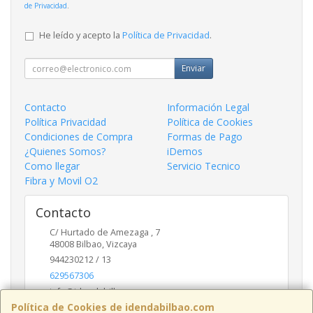
de Privacidad
.
He leído y acepto la
Política de Privacidad
.
Enviar
Contacto
Información Legal
Política Privacidad
Política de Cookies
Condiciones de Compra
Formas de Pago
¿Quienes Somos?
iDemos
Como llegar
Servicio Tecnico
Fibra y Movil O2
Contacto
C/ Hurtado de Amezaga , 7
48008
Bilbao
,
Vizcaya
944230212 / 13
629567306
info@idendabilbao.com
Política de Cookies de idendabilbao.com