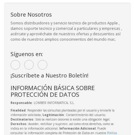
Sobre Nosotros
Somos distribuidores y servicio tecnico de productos Apple ,
damos soporte tecnico y comercial a particulares y empresas ,
acércate y aprovéchate de nuestros ofertas y descuentos así
como de nuestros amplios conocimientos del mundo mac.
Síguenos en:
¡Suscríbete a Nuestro Boletín!
INFORMACIÓN BÁSICA SOBRE
PROTECCIÓN DE DATOS
Responsable
: LOMBER INFORMATICA, S.L.
Finalidad
: Responder las consultas planteadas por el usuario y enviarle la
información solicitada;
Legitimación
: Consentimiento del usuario;
Destinatarios
: Solo se realizan cesiones si existe una obligación legal;
Derechos
: Acceder, rectificar y suprimir, así como otros derechos, como se
indica en la información adicional;
Información Adicional
: Puede
consultar la información completa de Protección de Datos en nuestra
Política