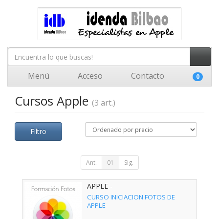
Menú
Acceso
Contacto
0
Cursos Apple
(3 art.)
Filtro
Ant.
01
Sig.
APPLE -
CURSO INICIACION FOTOS DE
APPLE