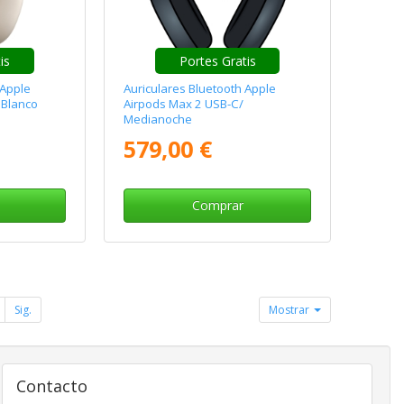
tis
Portes Gratis
 Apple
Auriculares Bluetooth Apple
 Blanco
Airpods Max 2 USB-C/
Medianoche
579,00 €
Comprar
Sig.
Mostrar
Contacto