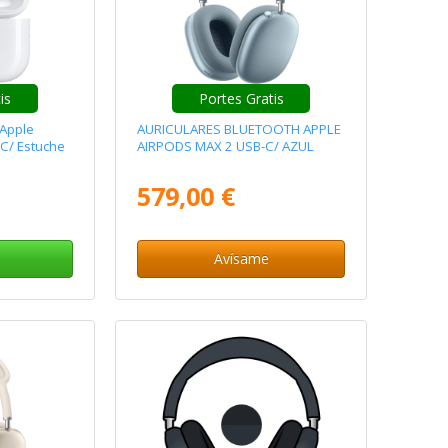
tis
Portes Gratis
 Apple
AURICULARES BLUETOOTH APPLE
-C/ Estuche
AIRPODS MAX 2 USB-C/ AZUL
579,00 €
Avísame