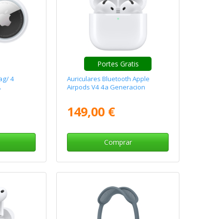
Portes Gratis
ag/ 4
Auriculares Bluetooth Apple
A
Airpods V4 4a Generacion
149,00 €
Comprar