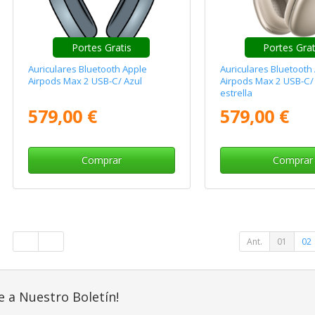
Portes Gratis
Portes Gra
Auriculares Bluetooth Apple
Auriculares Bluetooth
Airpods Max 2 USB-C/ Azul
Airpods Max 2 USB-C/
estrella
579,00 €
579,00 €
Comprar
Comprar
Ant.
01
02
e a Nuestro Boletín!