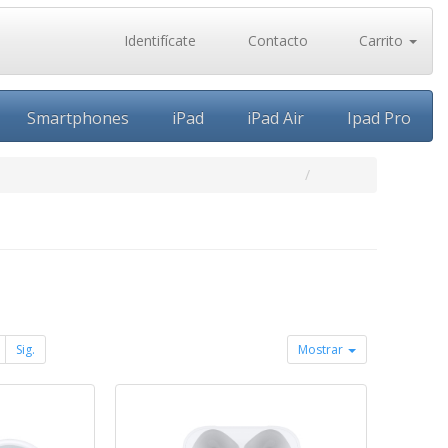
Identifícate
Contacto
Carrito
Smartphones
iPad
iPad Air
Ipad Pro
Sig.
Mostrar