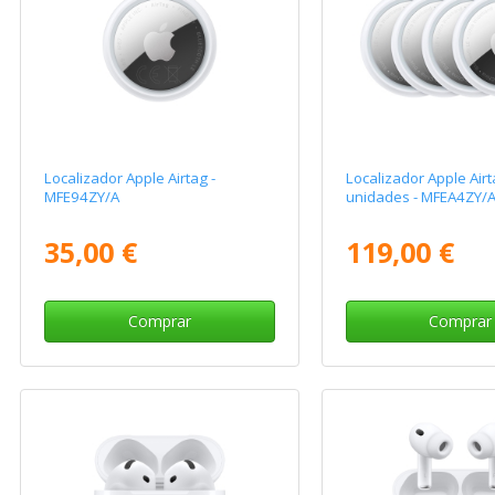
Localizador Apple Airtag -
Localizador Apple Airt
MFE94ZY/A
unidades - MFEA4ZY/
35,00 €
119,00 €
Comprar
Comprar