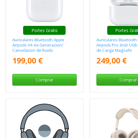
Portes Gratis
Portes Gra
Auriculares Bluetooth Apple
Auriculares Bluetooth
Airpods V4 4a Generacion/
Airpods Pro 3nd/ USB
Cancelacion de Ruido
de Carga Magsafe
199,00 €
249,00 €
Comprar
Comprar