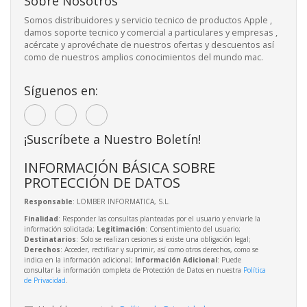
Sobre Nosotros
Somos distribuidores y servicio tecnico de productos Apple ,
damos soporte tecnico y comercial a particulares y empresas ,
acércate y aprovéchate de nuestros ofertas y descuentos así
como de nuestros amplios conocimientos del mundo mac.
Síguenos en:
¡Suscríbete a Nuestro Boletín!
INFORMACIÓN BÁSICA SOBRE
PROTECCIÓN DE DATOS
Responsable
: LOMBER INFORMATICA, S.L.
Finalidad
: Responder las consultas planteadas por el usuario y enviarle la
información solicitada;
Legitimación
: Consentimiento del usuario;
Destinatarios
: Solo se realizan cesiones si existe una obligación legal;
Derechos
: Acceder, rectificar y suprimir, así como otros derechos, como se
indica en la información adicional;
Información Adicional
: Puede
consultar la información completa de Protección de Datos en nuestra
Política
de Privacidad
.