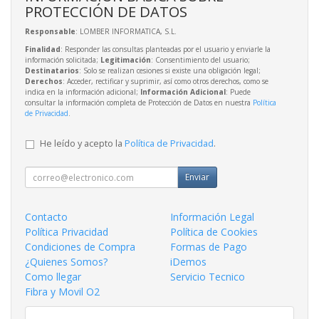
PROTECCIÓN DE DATOS
Responsable
: LOMBER INFORMATICA, S.L.
Finalidad
: Responder las consultas planteadas por el usuario y enviarle la
información solicitada;
Legitimación
: Consentimiento del usuario;
Destinatarios
: Solo se realizan cesiones si existe una obligación legal;
Derechos
: Acceder, rectificar y suprimir, así como otros derechos, como se
indica en la información adicional;
Información Adicional
: Puede
consultar la información completa de Protección de Datos en nuestra
Política
de Privacidad
.
He leído y acepto la
Política de Privacidad
.
Enviar
Contacto
Información Legal
Política Privacidad
Política de Cookies
Condiciones de Compra
Formas de Pago
¿Quienes Somos?
iDemos
Como llegar
Servicio Tecnico
Fibra y Movil O2