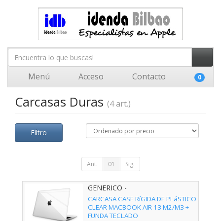
Menú
Acceso
Contacto
0
Carcasas Duras
(4 art.)
Filtro
Ant.
01
Sig.
GENERICO -
CARCASA CASE RíGIDA DE PLáSTICO
CLEAR MACBOOK AIR 13 M2/M3 +
FUNDA TECLADO