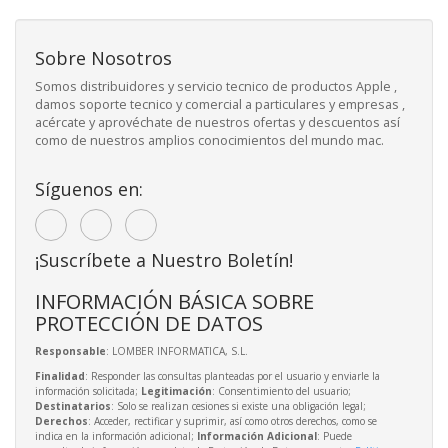
Sobre Nosotros
Somos distribuidores y servicio tecnico de productos Apple ,
damos soporte tecnico y comercial a particulares y empresas ,
acércate y aprovéchate de nuestros ofertas y descuentos así
como de nuestros amplios conocimientos del mundo mac.
Síguenos en:
¡Suscríbete a Nuestro Boletín!
INFORMACIÓN BÁSICA SOBRE
PROTECCIÓN DE DATOS
Responsable
: LOMBER INFORMATICA, S.L.
Finalidad
: Responder las consultas planteadas por el usuario y enviarle la
información solicitada;
Legitimación
: Consentimiento del usuario;
Destinatarios
: Solo se realizan cesiones si existe una obligación legal;
Derechos
: Acceder, rectificar y suprimir, así como otros derechos, como se
indica en la información adicional;
Información Adicional
: Puede