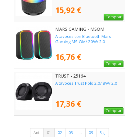
15,92 €
Comprar
MARS GAMING - MSOM
Altavoces con Bluetooth Mars
Gaming MS-OM/ 20W/ 2.0
16,76 €
Comprar
TRUST - 25164
Altavoces Trust Polo 2.0/ 8W/ 2.0
17,36 €
Comprar
Ant.
01
02
03
...
09
Sig.