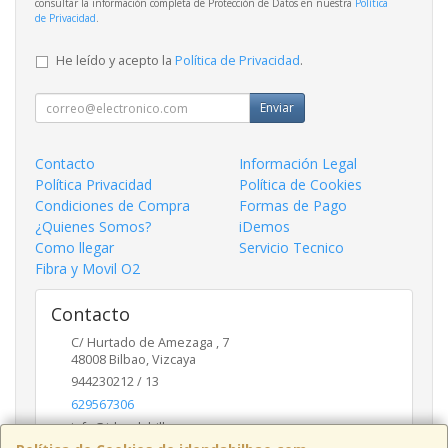
consultar la información completa de Protección de Datos en nuestra
Política
de Privacidad
.
He leído y acepto la
Política de Privacidad
.
Enviar
Contacto
Información Legal
Política Privacidad
Política de Cookies
Condiciones de Compra
Formas de Pago
¿Quienes Somos?
iDemos
Como llegar
Servicio Tecnico
Fibra y Movil O2
Contacto
C/ Hurtado de Amezaga , 7
48008
Bilbao
,
Vizcaya
944230212 / 13
629567306
info@idendabilbao.com