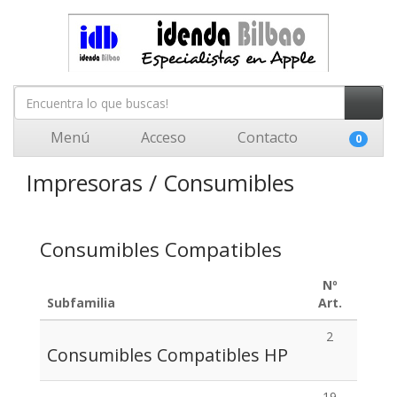
Menú
Acceso
Contacto
0
Impresoras / Consumibles
Consumibles Compatibles
Nº
Subfamilia
Art.
2
Consumibles Compatibles HP
19