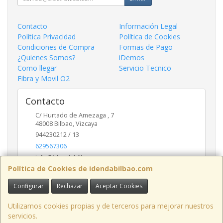
Contacto
Información Legal
Política Privacidad
Política de Cookies
Condiciones de Compra
Formas de Pago
¿Quienes Somos?
iDemos
Como llegar
Servicio Tecnico
Fibra y Movil O2
Contacto
C/ Hurtado de Amezaga , 7
48008
Bilbao
,
Vizcaya
944230212 / 13
629567306
info@idendabilbao.com
Política de Cookies de idendabilbao.com
Configurar
Rechazar
Aceptar Cookies
Horario
Lunes viernes 10 - 14 y 16 - 20
Utilizamos cookies propias y de terceros para mejorar nuestros
servicios.