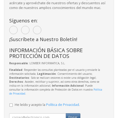
acércate y aprovéchate de nuestros ofertas y descuentos así
como de nuestros amplios conocimientos del mundo mac.
Síguenos en:
¡Suscríbete a Nuestro Boletín!
INFORMACIÓN BÁSICA SOBRE
PROTECCIÓN DE DATOS
Responsable
: LOMBER INFORMATICA, S.L.
Finalidad
: Responder las consultas planteadas por el usuario y enviarle la
información solicitada;
Legitimación
: Consentimiento del usuario;
Destinatarios
: Solo se realizan cesiones si existe una obligación legal;
Derechos
: Acceder, rectificar y suprimir, así como otros derechos, como se
indica en la información adicional;
Información Adicional
: Puede
consultar la información completa de Protección de Datos en nuestra
Política
de Privacidad
.
He leído y acepto la
Política de Privacidad
.
Enviar