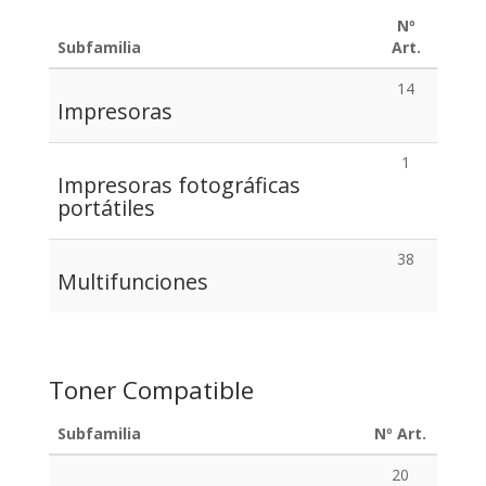
Nº
Subfamilia
Art.
14
Impresoras
1
Impresoras fotográficas
portátiles
38
Multifunciones
Toner Compatible
Subfamilia
Nº Art.
20