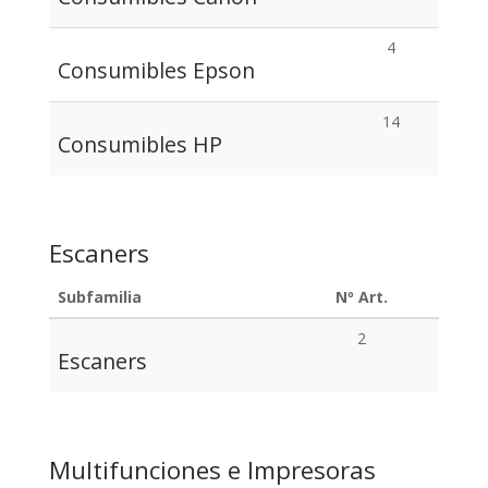
4
Consumibles Epson
14
Consumibles HP
Escaners
Subfamilia
Nº Art.
2
Escaners
Multifunciones e Impresoras