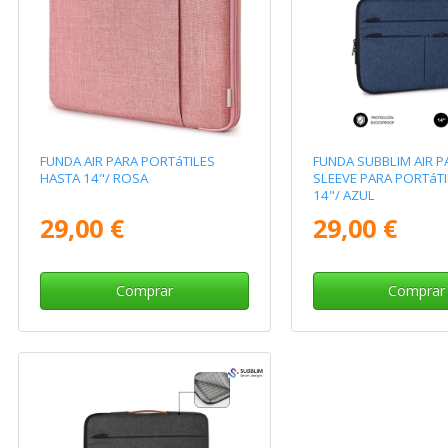
FUNDA AIR PARA PORTáTILES
FUNDA SUBBLIM AIR P
HASTA 14"/ ROSA
SLEEVE PARA PORTáTI
14"/ AZUL
29,00 €
29,00 €
Comprar
Comprar