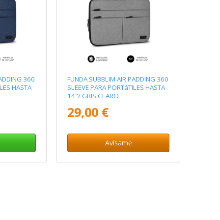
ADDING 360
FUNDA SUBBLIM AIR PADDING 360
LES HASTA
SLEEVE PARA PORTáTILES HASTA
14"/ GRIS CLARO
29,00 €
Avísame