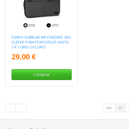
FUNDA SUBBLIM AIR PADDING 360
SLEEVE PARA PORTáTILES HASTA
14"/ GRIS OSCURO
29,00 €
Comprar
Ant.
01