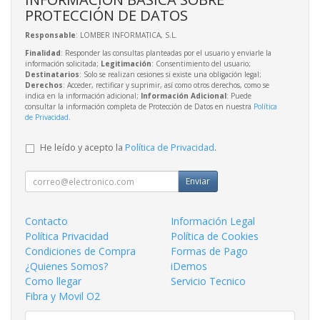
PROTECCIÓN DE DATOS
Responsable
: LOMBER INFORMATICA, S.L.
Finalidad
: Responder las consultas planteadas por el usuario y enviarle la
información solicitada;
Legitimación
: Consentimiento del usuario;
Destinatarios
: Solo se realizan cesiones si existe una obligación legal;
Derechos
: Acceder, rectificar y suprimir, así como otros derechos, como se
indica en la información adicional;
Información Adicional
: Puede
consultar la información completa de Protección de Datos en nuestra
Política
de Privacidad
.
He leído y acepto la
Política de Privacidad
.
Enviar
Contacto
Información Legal
Política Privacidad
Política de Cookies
Condiciones de Compra
Formas de Pago
¿Quienes Somos?
iDemos
Como llegar
Servicio Tecnico
Fibra y Movil O2