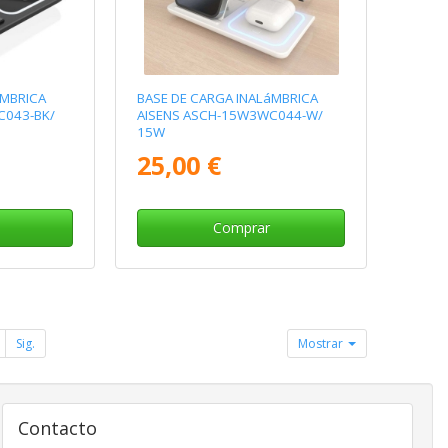
áMBRICA
BASE DE CARGA INALáMBRICA
C043-BK/
AISENS ASCH-15W3WC044-W/
15W
25,00 €
Comprar
Sig.
Mostrar
Contacto