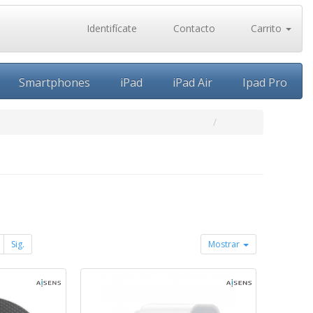
Identifícate
Contacto
Carrito
Smartphones
iPad
iPad Air
Ipad Pro
Sig.
Mostrar