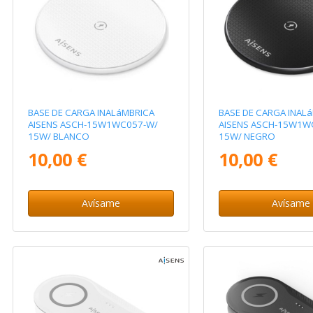
BASE DE CARGA INALáMBRICA
BASE DE CARGA INAL
AISENS ASCH-15W1WC057-W/
AISENS ASCH-15W1W
15W/ BLANCO
15W/ NEGRO
10,00 €
10,00 €
Avísame
Avísame