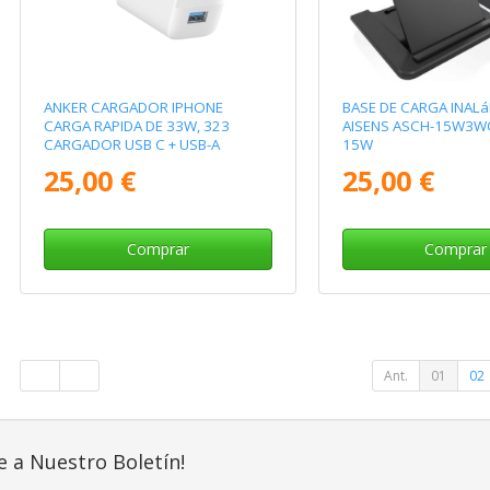
ANKER CARGADOR IPHONE
BASE DE CARGA INAL
CARGA RAPIDA DE 33W, 323
AISENS ASCH-15W3W
CARGADOR USB C + USB-A
15W
25,00 €
25,00 €
Comprar
Comprar
Ant.
01
02
e a Nuestro Boletín!