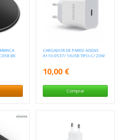
áMBRICA
CARGADOR DE PARED AISENS
C058-BK
A110-0537/ 1XUSB TIPO-C/ 20W
10,00 €
Comprar