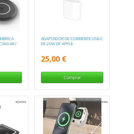
áMBRICA
ADAPTADOR DE CORRIENTE USB-C
C060-BK/
DE 20W DE APPLE
25,00 €
Comprar