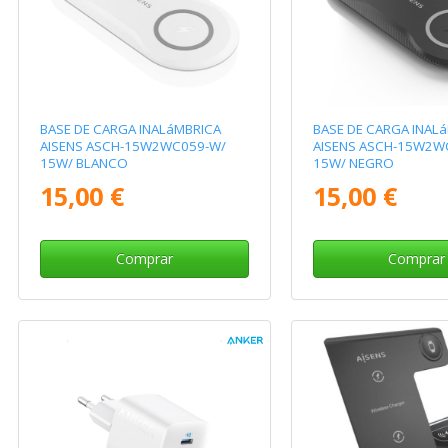
BASE DE CARGA INALáMBRICA
BASE DE CARGA INAL
AISENS ASCH-15W2WC059-W/
AISENS ASCH-15W2W
15W/ BLANCO
15W/ NEGRO
15,00 €
15,00 €
Comprar
Comprar