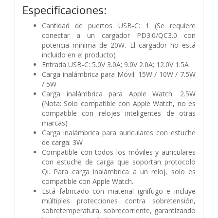
Especificaciones:
Cantidad de puertos USB-C: 1 (Se requiere
conectar a un cargador PD3.0/QC3.0 con
potencia mínima de 20W. El cargador no está
incluido en el producto)
Entrada USB-C: 5.0V 3.0A; 9.0V 2.0A; 12.0V 1.5A
Carga inalámbrica para Móvil: 15W / 10W / 7.5W
/ 5W
Carga inalámbrica para Apple Watch: 2.5W
(Nota: Solo compatible con Apple Watch, no es
compatible con relojes inteligentes de otras
marcas)
Carga inalámbrica para auriculares con estuche
de carga: 3W
Compatible con todos los móviles y auriculares
con estuche de carga que soportan protocolo
Qi. Para carga inalámbrica a un reloj, solo es
compatible con Apple Watch.
Está fabricado con material ignífugo e incluye
múltiples protecciones contra sobretensión,
sobretemperatura, sobrecorriente, garantizando