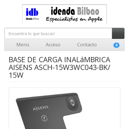
Menú
Acceso
Contacto
0
BASE DE CARGA INALáMBRICA
AISENS ASCH-15W3WC043-BK/
15W