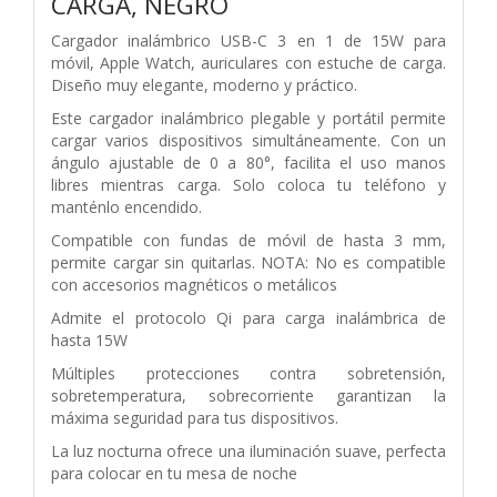
CARGA, NEGRO
Cargador inalámbrico USB-C 3 en 1 de 15W para
móvil, Apple Watch, auriculares con estuche de carga.
Diseño muy elegante, moderno y práctico.
Este cargador inalámbrico plegable y portátil permite
cargar varios dispositivos simultáneamente. Con un
ángulo ajustable de 0 a 80°, facilita el uso manos
libres mientras carga. Solo coloca tu teléfono y
manténlo encendido.
Compatible con fundas de móvil de hasta 3 mm,
permite cargar sin quitarlas. NOTA: No es compatible
con accesorios magnéticos o metálicos
Admite el protocolo Qi para carga inalámbrica de
hasta 15W
Múltiples protecciones contra sobretensión,
sobretemperatura, sobrecorriente garantizan la
máxima seguridad para tus dispositivos.
La luz nocturna ofrece una iluminación suave, perfecta
para colocar en tu mesa de noche