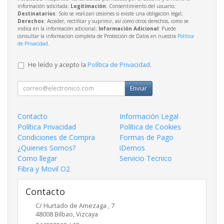
información solicitada;
Legitimación
: Consentimiento del usuario;
Destinatarios
: Solo se realizan cesiones si existe una obligación legal;
Derechos
: Acceder, rectificar y suprimir, así como otros derechos, como se
indica en la información adicional;
Información Adicional
: Puede
consultar la información completa de Protección de Datos en nuestra
Política
de Privacidad
.
He leído y acepto la
Política de Privacidad
.
Enviar
Contacto
Información Legal
Política Privacidad
Política de Cookies
Condiciones de Compra
Formas de Pago
¿Quienes Somos?
iDemos
Como llegar
Servicio Tecnico
Fibra y Movil O2
Contacto
C/ Hurtado de Amezaga , 7
48008
Bilbao
,
Vizcaya