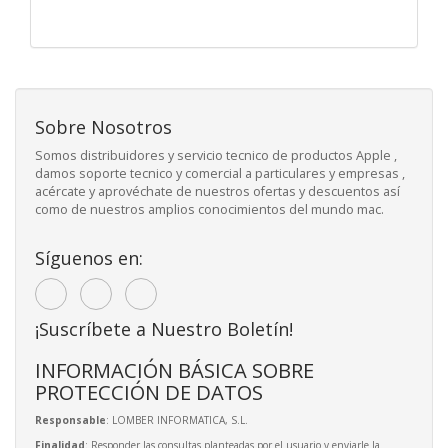
Sobre Nosotros
Somos distribuidores y servicio tecnico de productos Apple ,
damos soporte tecnico y comercial a particulares y empresas ,
acércate y aprovéchate de nuestros ofertas y descuentos así
como de nuestros amplios conocimientos del mundo mac.
Síguenos en:
¡Suscríbete a Nuestro Boletín!
INFORMACIÓN BÁSICA SOBRE
PROTECCIÓN DE DATOS
Responsable
: LOMBER INFORMATICA, S.L.
Finalidad
: Responder las consultas planteadas por el usuario y enviarle la