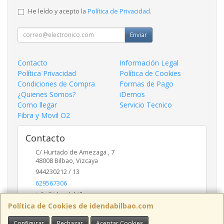
He leído y acepto la
Política de Privacidad
.
Enviar
Contacto
Información Legal
Política Privacidad
Política de Cookies
Condiciones de Compra
Formas de Pago
¿Quienes Somos?
iDemos
Como llegar
Servicio Tecnico
Fibra y Movil O2
Contacto
C/ Hurtado de Amezaga , 7
48008
Bilbao
,
Vizcaya
944230212 / 13
629567306
info@idendabilbao.com
Política de Cookies de idendabilbao.com
Configurar
Rechazar
Aceptar Cookies