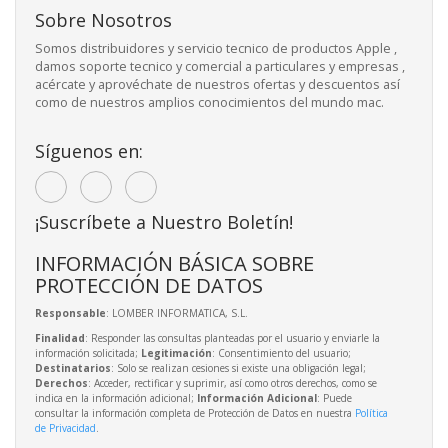
Sobre Nosotros
Somos distribuidores y servicio tecnico de productos Apple ,
damos soporte tecnico y comercial a particulares y empresas ,
acércate y aprovéchate de nuestros ofertas y descuentos así
como de nuestros amplios conocimientos del mundo mac.
Síguenos en:
¡Suscríbete a Nuestro Boletín!
INFORMACIÓN BÁSICA SOBRE
PROTECCIÓN DE DATOS
Responsable
: LOMBER INFORMATICA, S.L.
Finalidad
: Responder las consultas planteadas por el usuario y enviarle la
información solicitada;
Legitimación
: Consentimiento del usuario;
Destinatarios
: Solo se realizan cesiones si existe una obligación legal;
Derechos
: Acceder, rectificar y suprimir, así como otros derechos, como se
indica en la información adicional;
Información Adicional
: Puede
consultar la información completa de Protección de Datos en nuestra
Política
de Privacidad
.