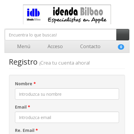
Menú
Acceso
Contacto
0
Registro
¡Crea tu cuenta ahora!
Nombre
*
Email
*
Re. Email
*