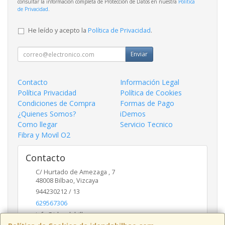
consultar la información completa de Protección de Datos en nuestra
Política
de Privacidad
.
He leído y acepto la
Política de Privacidad
.
Enviar
Contacto
Información Legal
Política Privacidad
Política de Cookies
Condiciones de Compra
Formas de Pago
¿Quienes Somos?
iDemos
Como llegar
Servicio Tecnico
Fibra y Movil O2
Contacto
C/ Hurtado de Amezaga , 7
48008
Bilbao
,
Vizcaya
944230212 / 13
629567306
info@idendabilbao.com