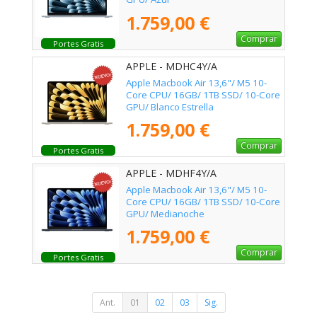
1.759,00 €
Comprar
Portes Gratis
APPLE - MDHC4Y/A
Apple Macbook Air 13,6"/ M5 10-
Core CPU/ 16GB/ 1TB SSD/ 10-Core
GPU/ Blanco Estrella
1.759,00 €
Comprar
Portes Gratis
APPLE - MDHF4Y/A
Apple Macbook Air 13,6"/ M5 10-
Core CPU/ 16GB/ 1TB SSD/ 10-Core
GPU/ Medianoche
1.759,00 €
Comprar
Portes Gratis
Ant.
01
02
03
Sig.