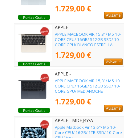
1.729,00 €
Avísame
Portes Gratis
APPLE -
APPLE MACBOOK AIR 15,3"/ M5 10-
CORE CPU/ 16GB/ 512GB SSD/ 10-
CORE GPU/ BLANCO ESTRELLA
1.729,00 €
Avísame
Portes Gratis
APPLE -
APPLE MACBOOK AIR 15,3"/ M5 10-
CORE CPU/ 16GB/ 512GB SSD/ 10-
CORE GPU/ MEDIANOCHE
1.729,00 €
Avísame
Portes Gratis
APPLE - MDHJ4Y/A
Apple Macbook Air 13,6"/ M5 10-
Core CPU/ 16GB/ 1TB SSD/ 10-Core
GPU/ Azul