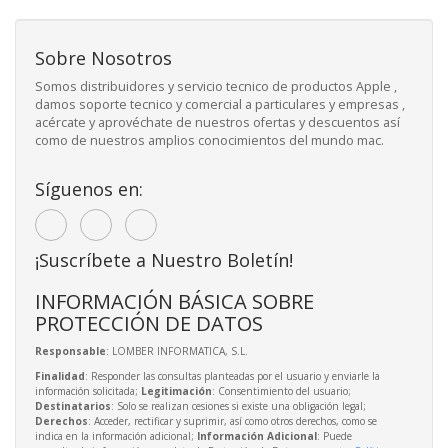
Sobre Nosotros
Somos distribuidores y servicio tecnico de productos Apple ,
damos soporte tecnico y comercial a particulares y empresas ,
acércate y aprovéchate de nuestros ofertas y descuentos así
como de nuestros amplios conocimientos del mundo mac.
Síguenos en:
¡Suscríbete a Nuestro Boletín!
INFORMACIÓN BÁSICA SOBRE
PROTECCIÓN DE DATOS
Responsable
: LOMBER INFORMATICA, S.L.
Finalidad
: Responder las consultas planteadas por el usuario y enviarle la
información solicitada;
Legitimación
: Consentimiento del usuario;
Destinatarios
: Solo se realizan cesiones si existe una obligación legal;
Derechos
: Acceder, rectificar y suprimir, así como otros derechos, como se
indica en la información adicional;
Información Adicional
: Puede