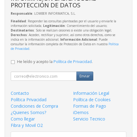
PROTECCIÓN DE DATOS
Responsable
: LOMBER INFORMATICA, S.L.
Finalidad
: Responder las consultas planteadas por el usuario y enviarle la
información solicitada;
Legitimación
: Consentimiento del usuario;
Destinatarios
: Solo se realizan cesiones si existe una obligación legal;
Derechos
: Acceder, rectificar y suprimir, así como otros derechos, como se
indica en la información adicional;
Información Adicional
: Puede
consultar la información completa de Protección de Datos en nuestra
Política
de Privacidad
.
He leído y acepto la
Política de Privacidad
.
Enviar
Contacto
Información Legal
Política Privacidad
Política de Cookies
Condiciones de Compra
Formas de Pago
¿Quienes Somos?
iDemos
Como llegar
Servicio Tecnico
Fibra y Movil O2