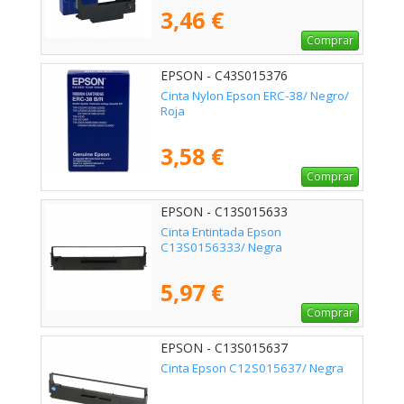
3,46 €
Comprar
EPSON - C43S015376
Cinta Nylon Epson ERC-38/ Negro/
Roja
3,58 €
Comprar
EPSON - C13S015633
Cinta Entintada Epson
C13S0156333/ Negra
5,97 €
Comprar
EPSON - C13S015637
Cinta Epson C12S015637/ Negra