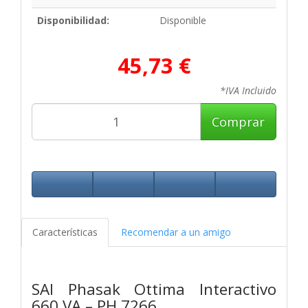
Disponibilidad:
Disponible
45,73 €
*IVA Incluido
Comprar
Características
Recomendar a un amigo
SAI Phasak Ottima Interactivo
660 VA – PH 7266