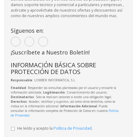
damos soporte tecnico y comercial a particulares y empresas ,
acércate y aprovéchate de nuestros ofertas y descuentos así
como de nuestros amplios conocimientos del mundo mac.
Síguenos en:
¡Suscríbete a Nuestro Boletín!
INFORMACIÓN BÁSICA SOBRE
PROTECCIÓN DE DATOS
Responsable
: LOMBER INFORMATICA, S.L.
Finalidad
: Responder las consultas planteadas por el usuario y enviarle la
información solicitada;
Legitimación
: Consentimiento del usuario;
Destinatarios
: Solo se realizan cesiones si existe una obligación legal;
Derechos
: Acceder, rectificar y suprimir, así como otros derechos, como se
indica en la información adicional;
Información Adicional
: Puede
consultar la información completa de Protección de Datos en nuestra
Política
de Privacidad
.
He leído y acepto la
Política de Privacidad
.