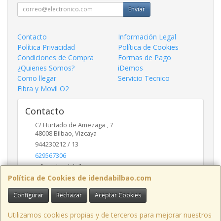
Enviar
Contacto
Información Legal
Política Privacidad
Política de Cookies
Condiciones de Compra
Formas de Pago
¿Quienes Somos?
iDemos
Como llegar
Servicio Tecnico
Fibra y Movil O2
Contacto
C/ Hurtado de Amezaga , 7
48008
Bilbao
,
Vizcaya
944230212 / 13
629567306
info@idendabilbao.com
Política de Cookies de idendabilbao.com
Configurar
Rechazar
Aceptar Cookies
Horario
Lunes viernes 10 - 14 y 16 - 20
Utilizamos cookies propias y de terceros para mejorar nuestros