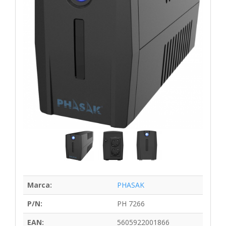
Marca:
PHASAK
P/N:
PH 7266
EAN:
5605922001866