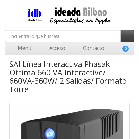
Menú
Acceso
Contacto
0
SAI Línea Interactiva Phasak
Ottima 660 VA Interactive/
660VA-360W/ 2 Salidas/ Formato
Torre