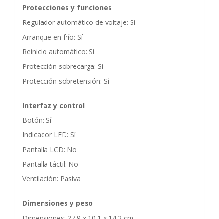
Protecciones y funciones
Regulador automático de voltaje: Sí
Arranque en frío: Sí
Reinicio automático: Sí
Protección sobrecarga: Sí
Protección sobretensión: Sí
Interfaz y control
Botón: Sí
Indicador LED: Sí
Pantalla LCD: No
Pantalla táctil: No
Ventilación: Pasiva
Dimensiones y peso
Dimensiones: 27.9 x 10.1 x 14.2 cm