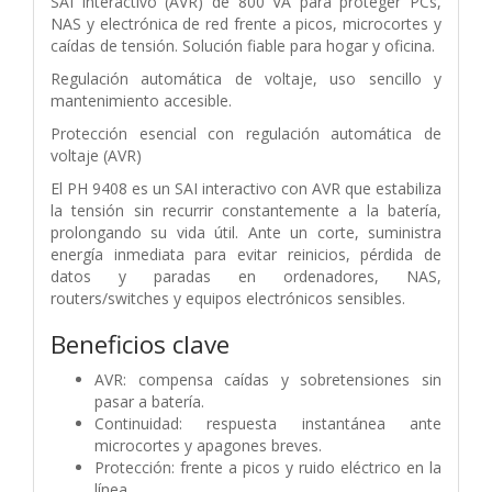
SAI interactivo (AVR) de 800 VA para proteger PCs,
NAS y electrónica de red frente a picos, microcortes y
caídas de tensión. Solución fiable para hogar y oficina.
Regulación automática de voltaje, uso sencillo y
mantenimiento accesible.
Protección esencial con regulación automática de
voltaje (AVR)
El PH 9408 es un SAI interactivo con AVR que estabiliza
la tensión sin recurrir constantemente a la batería,
prolongando su vida útil. Ante un corte, suministra
energía inmediata para evitar reinicios, pérdida de
datos y paradas en ordenadores, NAS,
routers/switches y equipos electrónicos sensibles.
Beneficios clave
AVR: compensa caídas y sobretensiones sin
pasar a batería.
Continuidad: respuesta instantánea ante
microcortes y apagones breves.
Protección: frente a picos y ruido eléctrico en la
línea.