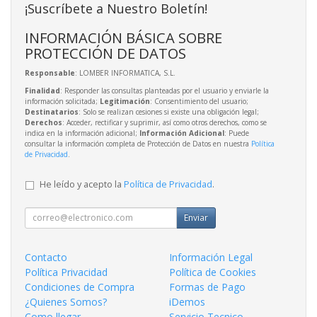
¡Suscríbete a Nuestro Boletín!
INFORMACIÓN BÁSICA SOBRE
PROTECCIÓN DE DATOS
Responsable
: LOMBER INFORMATICA, S.L.
Finalidad
: Responder las consultas planteadas por el usuario y enviarle la
información solicitada;
Legitimación
: Consentimiento del usuario;
Destinatarios
: Solo se realizan cesiones si existe una obligación legal;
Derechos
: Acceder, rectificar y suprimir, así como otros derechos, como se
indica en la información adicional;
Información Adicional
: Puede
consultar la información completa de Protección de Datos en nuestra
Política
de Privacidad
.
He leído y acepto la
Política de Privacidad
.
Enviar
Contacto
Información Legal
Política Privacidad
Política de Cookies
Condiciones de Compra
Formas de Pago
¿Quienes Somos?
iDemos
Como llegar
Servicio Tecnico