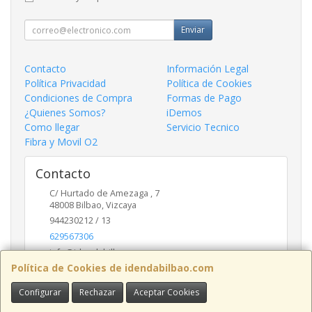
Enviar
Contacto
Información Legal
Política Privacidad
Política de Cookies
Condiciones de Compra
Formas de Pago
¿Quienes Somos?
iDemos
Como llegar
Servicio Tecnico
Fibra y Movil O2
Contacto
C/ Hurtado de Amezaga , 7
48008
Bilbao
,
Vizcaya
944230212 / 13
629567306
info@idendabilbao.com
Política de Cookies de idendabilbao.com
Configurar
Rechazar
Aceptar Cookies
Horario