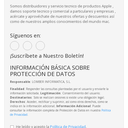
Somos distribuidores y servicio tecnico de productos Apple ,
damos soporte tecnico y comercial a particulares y empresas ,
acércate y aprovéchate de nuestros ofertas y descuentos así
como de nuestros amplios conocimientos del mundo mac.
Síguenos en:
¡Suscríbete a Nuestro Boletín!
INFORMACIÓN BÁSICA SOBRE
PROTECCIÓN DE DATOS
Responsable
: LOMBER INFORMATICA, S.L.
Finalidad
: Responder las consultas planteadas por el usuario y enviarle la
información solicitada;
Legitimación
: Consentimiento del usuario;
Destinatarios
: Solo se realizan cesiones si existe una obligación legal;
Derechos
: Acceder, rectificar y suprimir, así como otros derechos, como se
indica en la información adicional;
Información Adicional
: Puede
consultar la información completa de Protección de Datos en nuestra
Política
de Privacidad
.
He leído y acepto la
Política de Privacidad
.