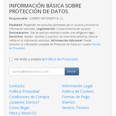
INFORMACIÓN BÁSICA SOBRE
PROTECCIÓN DE DATOS
Responsable
: LOMBER INFORMATICA, S.L.
Finalidad
: Responder las consultas planteadas por el usuario y enviarle la
información solicitada;
Legitimación
: Consentimiento del usuario;
Destinatarios
: Solo se realizan cesiones si existe una obligación legal;
Derechos
: Acceder, rectificar y suprimir, así como otros derechos, como se
indica en la información adicional;
Información Adicional
: Puede
consultar la información completa de Protección de Datos en nuestra
Política
de Privacidad
.
He leído y acepto la
Política de Privacidad
.
Enviar
Contacto
Información Legal
Política Privacidad
Política de Cookies
Condiciones de Compra
Formas de Pago
¿Quienes Somos?
iDemos
Como llegar
Servicio Tecnico
Fibra y Movil O2