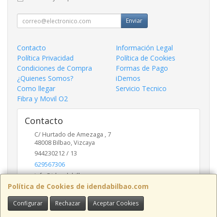
Enviar
Contacto
Información Legal
Política Privacidad
Política de Cookies
Condiciones de Compra
Formas de Pago
¿Quienes Somos?
iDemos
Como llegar
Servicio Tecnico
Fibra y Movil O2
Contacto
C/ Hurtado de Amezaga , 7
48008
Bilbao
,
Vizcaya
944230212 / 13
629567306
info@idendabilbao.com
Política de Cookies de idendabilbao.com
Configurar
Rechazar
Aceptar Cookies
Horario