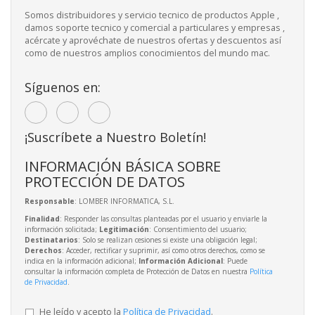
Somos distribuidores y servicio tecnico de productos Apple ,
damos soporte tecnico y comercial a particulares y empresas ,
acércate y aprovéchate de nuestros ofertas y descuentos así
como de nuestros amplios conocimientos del mundo mac.
Síguenos en:
¡Suscríbete a Nuestro Boletín!
INFORMACIÓN BÁSICA SOBRE
PROTECCIÓN DE DATOS
Responsable
: LOMBER INFORMATICA, S.L.
Finalidad
: Responder las consultas planteadas por el usuario y enviarle la
información solicitada;
Legitimación
: Consentimiento del usuario;
Destinatarios
: Solo se realizan cesiones si existe una obligación legal;
Derechos
: Acceder, rectificar y suprimir, así como otros derechos, como se
indica en la información adicional;
Información Adicional
: Puede
consultar la información completa de Protección de Datos en nuestra
Política
de Privacidad
.
He leído y acepto la
Política de Privacidad
.