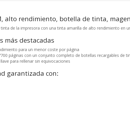
 alto rendimiento, botella de tinta, mage
 tinta de la impresora con una tinta amarilla de alto rendimiento en u
as más destacadas
endimiento para un menor coste por página
700 páginas con un conjunto completo de botellas recargables de tin
 llave para rellenar sin equivocaciones
ad garantizada con: