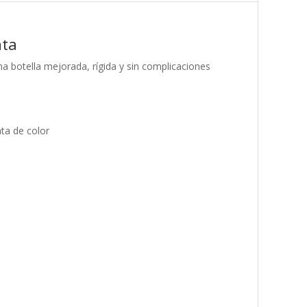
nta
na botella mejorada, rígida y sin complicaciones
ta de color