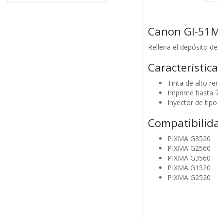
Canon GI-51M,
Rellena el depósito de
Característic
Tinta de alto r
Imprime hasta 7
Inyector de tipo
Compatibilid
PIXMA G3520
PIXMA G2560
PIXMA G3560
PIXMA G1520
PIXMA G2520