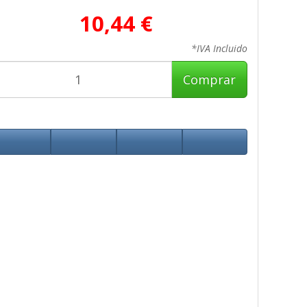
10,44 €
*IVA Incluido
Comprar