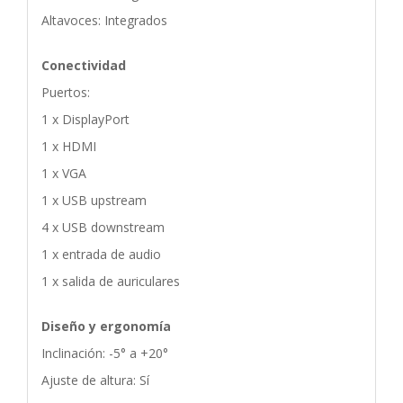
Altavoces: Integrados
Conectividad
Puertos:
1 x DisplayPort
1 x HDMI
1 x VGA
1 x USB upstream
4 x USB downstream
1 x entrada de audio
1 x salida de auriculares
Diseño y ergonomía
Inclinación: -5° a +20°
Ajuste de altura: Sí