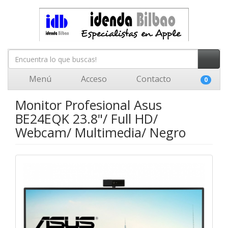
Menú
Acceso
Contacto
0
Monitor Profesional Asus
BE24EQK 23.8"/ Full HD/
Webcam/ Multimedia/ Negro