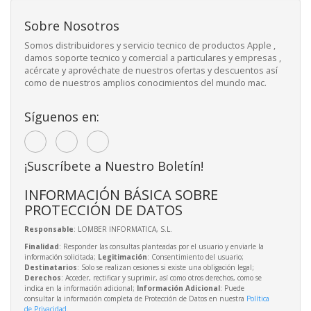
Sobre Nosotros
Somos distribuidores y servicio tecnico de productos Apple ,
damos soporte tecnico y comercial a particulares y empresas ,
acércate y aprovéchate de nuestros ofertas y descuentos así
como de nuestros amplios conocimientos del mundo mac.
Síguenos en:
¡Suscríbete a Nuestro Boletín!
INFORMACIÓN BÁSICA SOBRE
PROTECCIÓN DE DATOS
Responsable
: LOMBER INFORMATICA, S.L.
Finalidad
: Responder las consultas planteadas por el usuario y enviarle la
información solicitada;
Legitimación
: Consentimiento del usuario;
Destinatarios
: Solo se realizan cesiones si existe una obligación legal;
Derechos
: Acceder, rectificar y suprimir, así como otros derechos, como se
indica en la información adicional;
Información Adicional
: Puede
consultar la información completa de Protección de Datos en nuestra
Política
de Privacidad
.