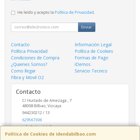
He leído y acepto la
Política de Privacidad
.
Enviar
Contacto
Información Legal
Política Privacidad
Política de Cookies
Condiciones de Compra
Formas de Pago
¿Quienes Somos?
iDemos
Como llegar
Servicio Tecnico
Fibra y Movil O2
Contacto
C/ Hurtado de Amezaga , 7
48008
Bilbao
,
Vizcaya
944230212 / 13
629567306
info@idendabilbao.com
Política de Cookies de idendabilbao.com