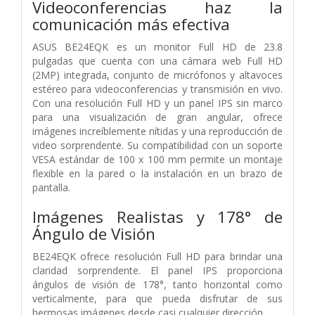
Videoconferencias haz la
comunicación más efectiva
ASUS BE24EQK es un monitor Full HD de 23.8
pulgadas que cuenta con una cámara web Full HD
(2MP) integrada, conjunto de micrófonos y altavoces
estéreo para videoconferencias y transmisión en vivo.
Con una resolución Full HD y un panel IPS sin marco
para una visualización de gran angular, ofrece
imágenes increíblemente nítidas y una reproducción de
video sorprendente. Su compatibilidad con un soporte
VESA estándar de 100 x 100 mm permite un montaje
flexible en la pared o la instalación en un brazo de
pantalla.
Imágenes Realistas y 178° de
Ángulo de Visión
BE24EQK ofrece resolución Full HD para brindar una
claridad sorprendente. El panel IPS proporciona
ángulos de visión de 178°, tanto horizontal como
verticalmente, para que pueda disfrutar de sus
hermosas imágenes desde casi cualquier dirección.