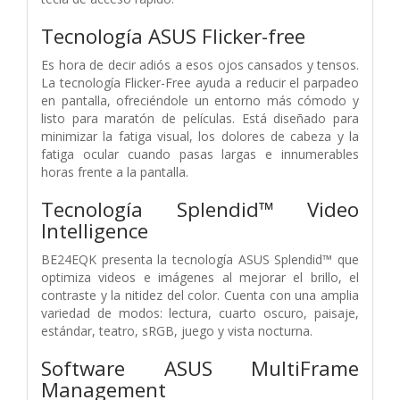
Tecnología ASUS Flicker-free
Es hora de decir adiós a esos ojos cansados y tensos.
La tecnología Flicker-Free ayuda a reducir el parpadeo
en pantalla, ofreciéndole un entorno más cómodo y
listo para maratón de películas. Está diseñado para
minimizar la fatiga visual, los dolores de cabeza y la
fatiga ocular cuando pasas largas e innumerables
horas frente a la pantalla.
Tecnología Splendid™ Video
Intelligence
BE24EQK presenta la tecnología ASUS Splendid™ que
optimiza videos e imágenes al mejorar el brillo, el
contraste y la nitidez del color. Cuenta con una amplia
variedad de modos: lectura, cuarto oscuro, paisaje,
estándar, teatro, sRGB, juego y vista nocturna.
Software ASUS MultiFrame
Management