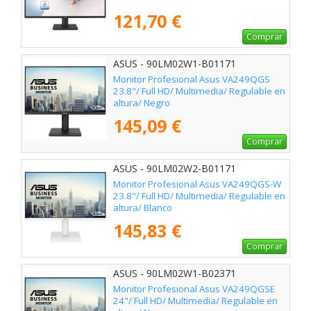
121,70 €
Comprar
ASUS - 90LM02W1-B01171
Monitor Profesional Asus VA249QGS
23.8"/ Full HD/ Multimedia/ Regulable en
altura/ Negro
145,09 €
Comprar
ASUS - 90LM02W2-B01171
Monitor Profesional Asus VA249QGS-W
23.8"/ Full HD/ Multimedia/ Regulable en
altura/ Blanco
145,83 €
Comprar
ASUS - 90LM02W1-B02371
Monitor Profesional Asus VA249QGSE
24"/ Full HD/ Multimedia/ Regulable en