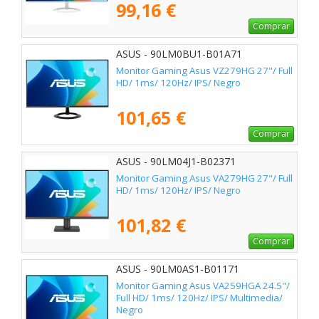
99,16 €
Comprar
ASUS - 90LM0BU1-B01A71
Monitor Gaming Asus VZ279HG 27"/ Full
HD/ 1ms/ 120Hz/ IPS/ Negro
101,65 €
Comprar
ASUS - 90LM04J1-B02371
Monitor Gaming Asus VA279HG 27"/ Full
HD/ 1ms/ 120Hz/ IPS/ Negro
101,82 €
Comprar
ASUS - 90LM0AS1-B01171
Monitor Gaming Asus VA259HGA 24.5"/
Full HD/ 1ms/ 120Hz/ IPS/ Multimedia/
Negro