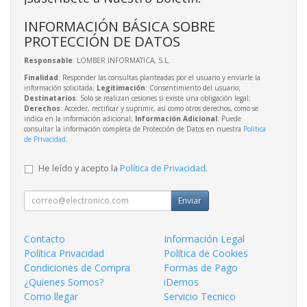
INFORMACIÓN BÁSICA SOBRE
PROTECCIÓN DE DATOS
Responsable
: LOMBER INFORMATICA, S.L.
Finalidad
: Responder las consultas planteadas por el usuario y enviarle la
información solicitada;
Legitimación
: Consentimiento del usuario;
Destinatarios
: Solo se realizan cesiones si existe una obligación legal;
Derechos
: Acceder, rectificar y suprimir, así como otros derechos, como se
indica en la información adicional;
Información Adicional
: Puede
consultar la información completa de Protección de Datos en nuestra
Política
de Privacidad
.
He leído y acepto la
Política de Privacidad
.
Enviar
Contacto
Información Legal
Política Privacidad
Política de Cookies
Condiciones de Compra
Formas de Pago
¿Quienes Somos?
iDemos
Como llegar
Servicio Tecnico