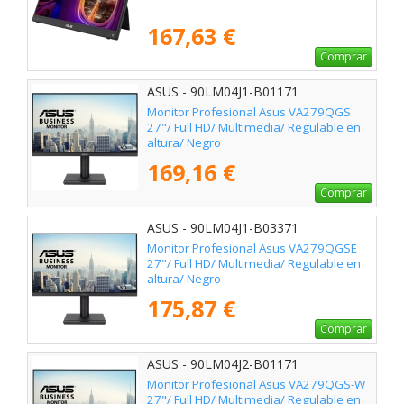
167,63 €
Comprar
ASUS - 90LM04J1-B01171
Monitor Profesional Asus VA279QGS
27"/ Full HD/ Multimedia/ Regulable en
altura/ Negro
169,16 €
Comprar
ASUS - 90LM04J1-B03371
Monitor Profesional Asus VA279QGSE
27"/ Full HD/ Multimedia/ Regulable en
altura/ Negro
175,87 €
Comprar
ASUS - 90LM04J2-B01171
Monitor Profesional Asus VA279QGS-W
27"/ Full HD/ Multimedia/ Regulable en