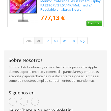
Monitor Profesional Asus ProArt Display
PA329CRV 31.5"/ 4K/ Multimedia/
Regulable en altura/ Negro
777,13 €
Comprar
Ant.
01
02
03
04
05
Sig.
Sobre Nosotros
Somos distribuidores y servicio tecnico de productos Apple ,
damos soporte tecnico y comercial a particulares y empresas ,
acércate y aprovéchate de nuestros ofertas y descuentos así
como de nuestros amplios conocimientos del mundo mac.
Síguenos en:
¡Suscríbete a Nuestro Boletín!