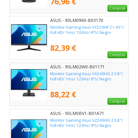
76,96 €
Comprar
ASUS - 90LM0960-B03170
Monitor Gaming Asus VY229HF 21.45"/
Full HD/ 1ms/ 100Hz/ IPS/ Negro
82,39 €
Comprar
ASUS - 90LM02W0-B01171
Monitor Gaming Asus VA249HG 23.8"/
Full HD/ 1ms/ 120Hz/ IPS/ Negro
88,22 €
Comprar
ASUS - 90LM0BV1-B01A71
Monitor Gaming Asus VZ249HG 23.8"/
Full HD/ 1ms/ 120Hz/ IPS/ Negro