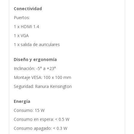
Conectividad
Puertos:
1 x HDMI 1.4
1 x VGA
1 x salida de auriculares
Diseño y ergonomía
Inclinación: -5° a +23°
Montaje VESA: 100 x 100 mm
Seguridad: Ranura Kensington
Energía
Consumo: 15 W
Consumo en espera: < 0.5 W
Consumo apagado: < 0.3 W