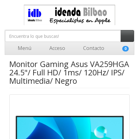
Menú
Acceso
Contacto
0
Monitor Gaming Asus VA259HGA
24.5"/ Full HD/ 1ms/ 120Hz/ IPS/
Multimedia/ Negro