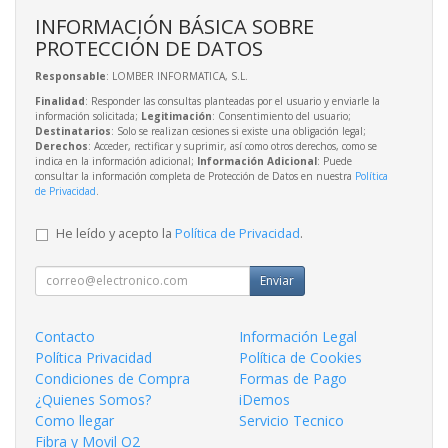
INFORMACIÓN BÁSICA SOBRE
PROTECCIÓN DE DATOS
Responsable
: LOMBER INFORMATICA, S.L.
Finalidad
: Responder las consultas planteadas por el usuario y enviarle la
información solicitada;
Legitimación
: Consentimiento del usuario;
Destinatarios
: Solo se realizan cesiones si existe una obligación legal;
Derechos
: Acceder, rectificar y suprimir, así como otros derechos, como se
indica en la información adicional;
Información Adicional
: Puede
consultar la información completa de Protección de Datos en nuestra
Política
de Privacidad
.
He leído y acepto la
Política de Privacidad
.
Enviar
Contacto
Información Legal
Política Privacidad
Política de Cookies
Condiciones de Compra
Formas de Pago
¿Quienes Somos?
iDemos
Como llegar
Servicio Tecnico
Fibra y Movil O2