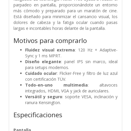
parpadeo en pantalla, proporcionándote un entorno
más cómodo y preparado para un maratón de cine.
Está diseñado para minimizar el cansancio visual, los
dolores de cabeza y la fatiga ocular cuando pasas
largas e incontables horas delante de la pantalla.
Motivos para comprarlo
Fluidez visual extrema
: 120 Hz + Adaptive-
Sync y 1 ms MPRT.
Diseño elegante
: panel IPS sin marco, ideal
para setups modernos.
Cuidado ocular
: Flicker-Free y filtro de luz azul
con certificación TÜV.
Todo-en-uno multimedia
: altavoces
integrados, HDMI, VGA y jack de auriculares.
Versátil y seguro
: soporte VESA, inclinación y
ranura Kensington.
Especificaciones
Pantalla