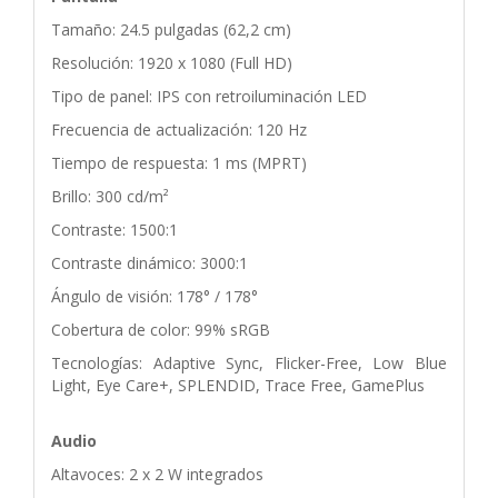
Tamaño: 24.5 pulgadas (62,2 cm)
Resolución: 1920 x 1080 (Full HD)
Tipo de panel: IPS con retroiluminación LED
Frecuencia de actualización: 120 Hz
Tiempo de respuesta: 1 ms (MPRT)
Brillo: 300 cd/m²
Contraste: 1500:1
Contraste dinámico: 3000:1
Ángulo de visión: 178° / 178°
Cobertura de color: 99% sRGB
Tecnologías: Adaptive Sync, Flicker-Free, Low Blue
Light, Eye Care+, SPLENDID, Trace Free, GamePlus
Audio
Altavoces: 2 x 2 W integrados