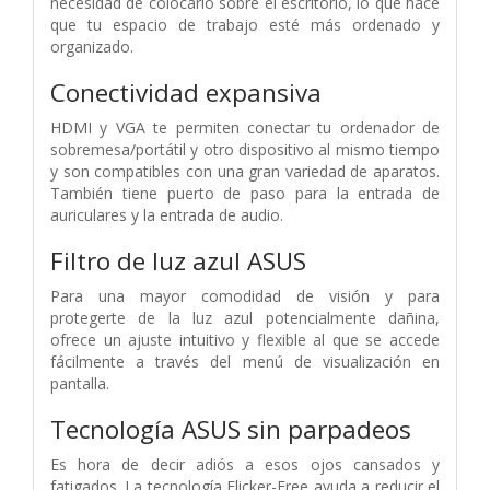
necesidad de colocarlo sobre el escritorio, lo que hace
que tu espacio de trabajo esté más ordenado y
organizado.
Conectividad expansiva
HDMI y VGA te permiten conectar tu ordenador de
sobremesa/portátil y otro dispositivo al mismo tiempo
y son compatibles con una gran variedad de aparatos.
También tiene puerto de paso para la entrada de
auriculares y la entrada de audio.
Filtro de luz azul ASUS
Para una mayor comodidad de visión y para
protegerte de la luz azul potencialmente dañina,
ofrece un ajuste intuitivo y flexible al que se accede
fácilmente a través del menú de visualización en
pantalla.
Tecnología ASUS sin parpadeos
Es hora de decir adiós a esos ojos cansados y
fatigados. La tecnología Flicker-Free ayuda a reducir el