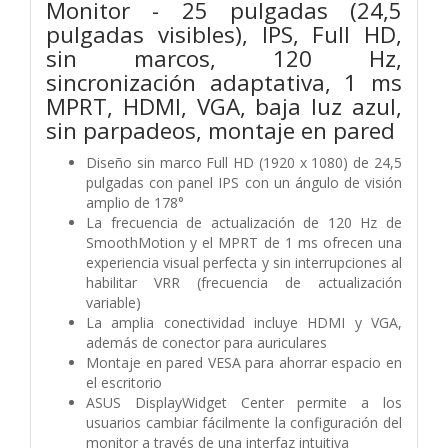
Monitor - 25 pulgadas (24,5
pulgadas visibles), IPS, Full HD,
sin marcos, 120 Hz,
sincronización adaptativa, 1 ms
MPRT, HDMI, VGA, baja luz azul,
sin parpadeos, montaje en pared
Diseño sin marco Full HD (1920 x 1080) de 24,5
pulgadas con panel IPS con un ángulo de visión
amplio de 178°
La frecuencia de actualización de 120 Hz de
SmoothMotion y el MPRT de 1 ms ofrecen una
experiencia visual perfecta y sin interrupciones al
habilitar VRR (frecuencia de actualización
variable)
La amplia conectividad incluye HDMI y VGA,
además de conector para auriculares
Montaje en pared VESA para ahorrar espacio en
el escritorio
ASUS DisplayWidget Center permite a los
usuarios cambiar fácilmente la configuración del
monitor a través de una interfaz intuitiva