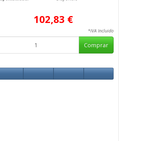
102,83 €
*IVA Incluido
Comprar