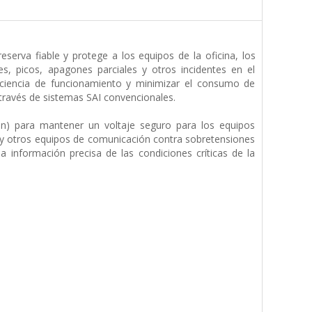
eserva fiable y protege a los equipos de la oficina, los
s, picos, apagones parciales y otros incidentes en el
iciencia de funcionamiento y minimizar el consumo de
a través de sistemas SAI convencionales.
on) para mantener un voltaje seguro para los equipos
es y otros equipos de comunicación contra sobretensiones
 a información precisa de las condiciones críticas de la