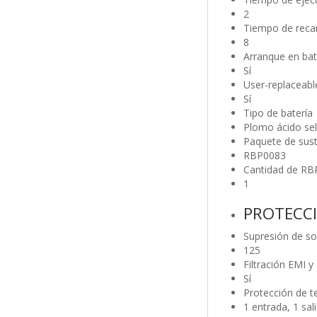
2
Tiempo de recar
8
Arranque en bat
Sí
User-replaceabl
Sí
Tipo de batería
Plomo ácido sel
Paquete de sust
RBP0083
Cantidad de RBP
1
PROTECCI
Supresión de so
125
Filtración EMI y
Sí
Protección de t
1 entrada, 1 sal