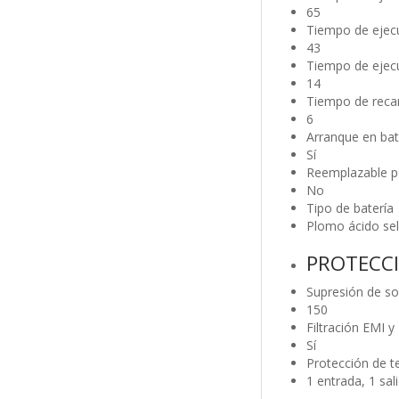
65
Tiempo de ejecu
43
Tiempo de ejecu
14
Tiempo de recar
6
Arranque en bat
Sí
Reemplazable po
No
Tipo de batería
Plomo ácido sel
PROTECCI
Supresión de sob
150
Filtración EMI y
Sí
Protección de t
1 entrada, 1 sal