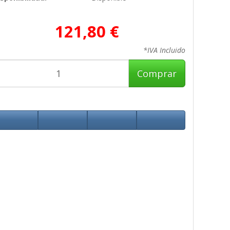
121,80 €
*IVA Incluido
Comprar