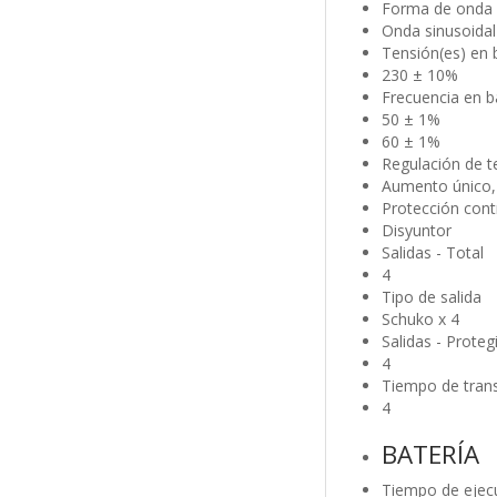
Forma de onda 
Onda sinusoidal
Tensión(es) en b
230 ± 10%
Frecuencia en bat
50 ± 1%
60 ± 1%
Regulación de t
Aumento único,
Protección cont
Disyuntor
Salidas - Total
4
Tipo de salida
Schuko x 4
Salidas - Prote
4
Tiempo de transf
4
BATERÍA
Tiempo de ejecu