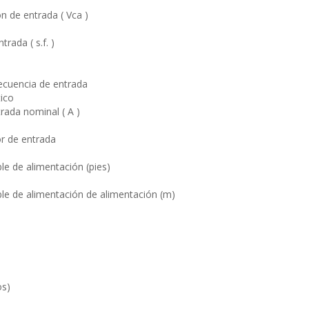
n de entrada ( Vca )
rada ( s.f. )
ecuencia de entrada
ico
rada nominal ( A )
r de entrada
le de alimentación (pies)
ble de alimentación de alimentación (m)
os)