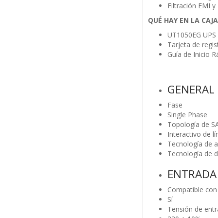
Filtración EMI y
QUÉ HAY EN LA CAJA
UT1050EG UPS
Tarjeta de regi
Guía de Inicio R
GENERAL
Fase
Single Phase
Topología de SA
Interactivo de l
Tecnología de a
Tecnología de 
ENTRADA
Compatible con
Sí
Tensión de entr