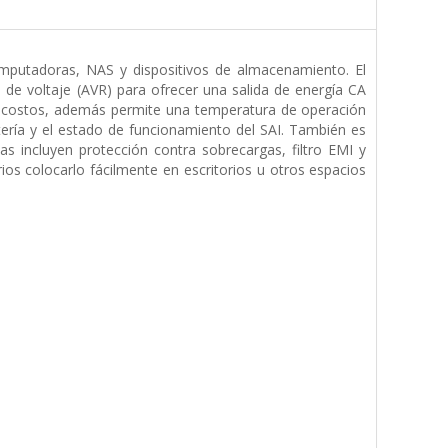
mputadoras, NAS y dispositivos de almacenamiento. El
 de voltaje (AVR) para ofrecer una salida de energía CA
 costos, además permite una temperatura de operación
batería y el estado de funcionamiento del SAI. También es
as incluyen protección contra sobrecargas, filtro EMI y
ios colocarlo fácilmente en escritorios u otros espacios