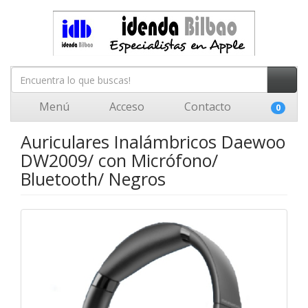
Menú
Acceso
Contacto
0
Auriculares Inalámbricos Daewoo
DW2009/ con Micrófono/
Bluetooth/ Negros