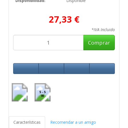
Disponibilidad:
Disponible
27,33 €
*IVA Incluido
Comprar
5 - 5
W
Características
Recomendar a un amigo