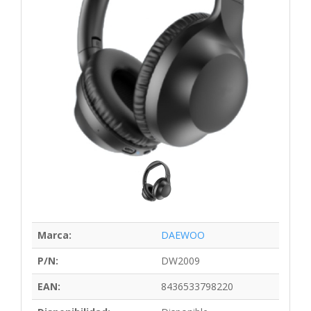
Marca:
DAEWOO
P/N:
DW2009
EAN:
8436533798220