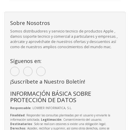
Sobre Nosotros
Somos distribuidores y servicio tecnico de productos Apple ,
damos soporte tecnico y comercial a particulares y empresas ,
acércate y aprovéchate de nuestros ofertas y descuentos así
como de nuestros amplios conocimientos del mundo mac.
Síguenos en:
¡Suscríbete a Nuestro Boletín!
INFORMACIÓN BÁSICA SOBRE
PROTECCIÓN DE DATOS
Responsable
: LOMBER INFORMATICA, S.L.
Finalidad
: Responder las consultas planteadas por el usuario y enviarle la
información solicitada;
Legitimación
: Consentimiento del usuario;
Destinatarios
: Solo se realizan cesiones si existe una obligación legal;
Derechos
: Acceder, rectificar y suprimir, así como otros derechos, como se