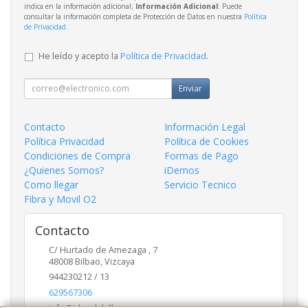
indica en la información adicional;
Información Adicional
: Puede
consultar la información completa de Protección de Datos en nuestra
Política
de Privacidad
.
He leído y acepto la
Política de Privacidad
.
Enviar
Contacto
Información Legal
Política Privacidad
Política de Cookies
Condiciones de Compra
Formas de Pago
¿Quienes Somos?
iDemos
Como llegar
Servicio Tecnico
Fibra y Movil O2
Contacto
C/ Hurtado de Amezaga , 7
48008
Bilbao
,
Vizcaya
944230212 / 13
629567306