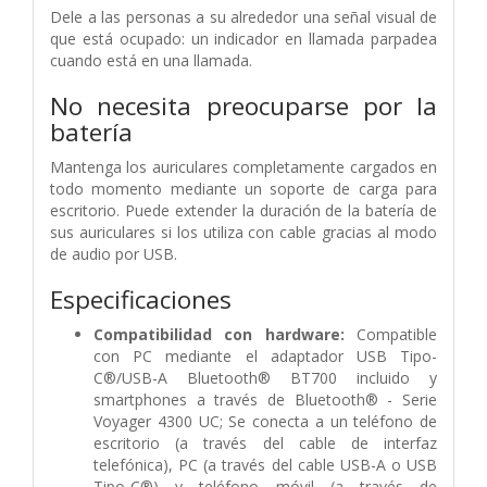
Dele a las personas a su alrededor una señal visual de
que está ocupado: un indicador en llamada parpadea
cuando está en una llamada.
No necesita preocuparse por la
batería
Mantenga los auriculares completamente cargados en
todo momento mediante un soporte de carga para
escritorio. Puede extender la duración de la batería de
sus auriculares si los utiliza con cable gracias al modo
de audio por USB.
Especificaciones
Compatibilidad con hardware:
Compatible
con PC mediante el adaptador USB Tipo-
C®/USB-A Bluetooth® BT700 incluido y
smartphones a través de Bluetooth® - Serie
Voyager 4300 UC; Se conecta a un teléfono de
escritorio (a través del cable de interfaz
telefónica), PC (a través del cable USB-A o USB
Tipo-C®) y teléfono móvil (a través de