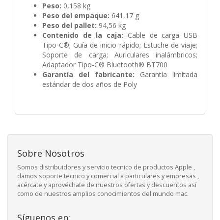
Peso:
0,158 kg
Peso del empaque:
641,17 g
Peso del pallet:
94,56 kg
Contenido de la caja:
Cable de carga USB
Tipo-C®; Guía de inicio rápido; Estuche de viaje;
Soporte de carga; Auriculares inalámbricos;
Adaptador Tipo-C® Bluetooth® BT700
Garantía del fabricante:
Garantía limitada
estándar de dos años de Poly
Sobre Nosotros
Somos distribuidores y servicio tecnico de productos Apple ,
damos soporte tecnico y comercial a particulares y empresas ,
acércate y aprovéchate de nuestros ofertas y descuentos así
como de nuestros amplios conocimientos del mundo mac.
Síguenos en: