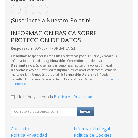
¡Suscríbete a Nuestro Boletín!
INFORMACIÓN BÁSICA SOBRE
PROTECCIÓN DE DATOS
Responsable
: LOMBER INFORMATICA, S.L.
Finalidad
: Responder las consultas planteadas por el usuario y enviarle la
información solicitada;
Legitimación
: Consentimiento del usuario;
Destinatarios
: Solo se realizan cesiones si existe una obligación legal;
Derechos
: Acceder, rectificar y suprimir, así como otros derechos, como se
indica en la información adicional;
Información Adicional
: Puede
consultar la información completa de Protección de Datos en nuestra
Política
de Privacidad
.
He leído y acepto la
Política de Privacidad
.
Enviar
Contacto
Información Legal
Política Privacidad
Política de Cookies