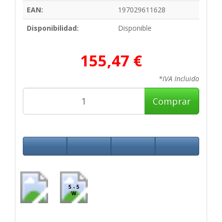
EAN:
197029611628
Disponibilidad:
Disponible
155,47 €
*IVA Incluido
Comprar
5 - 5
W