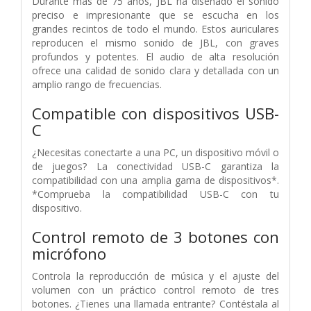
Durante más de 75 años, JBL ha diseñado el sonido
preciso e impresionante que se escucha en los
grandes recintos de todo el mundo. Estos auriculares
reproducen el mismo sonido de JBL, con graves
profundos y potentes. El audio de alta resolución
ofrece una calidad de sonido clara y detallada con un
amplio rango de frecuencias.
Compatible con dispositivos USB-
C
¿Necesitas conectarte a una PC, un dispositivo móvil o
de juegos? La conectividad USB-C garantiza la
compatibilidad con una amplia gama de dispositivos*.
*Comprueba la compatibilidad USB-C con tu
dispositivo.
Control remoto de 3 botones con
micrófono
Controla la reproducción de música y el ajuste del
volumen con un práctico control remoto de tres
botones. ¿Tienes una llamada entrante? Contéstala al