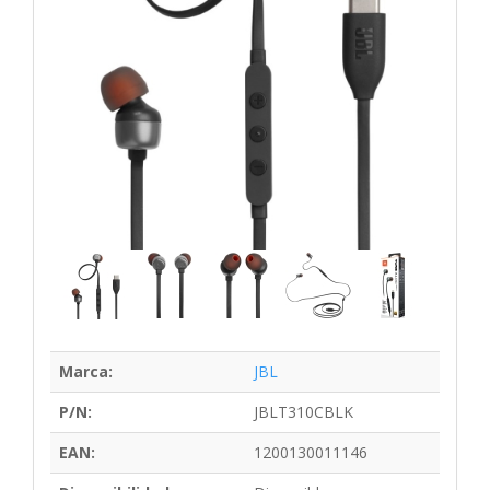
Marca:
JBL
P/N:
JBLT310CBLK
EAN:
1200130011146