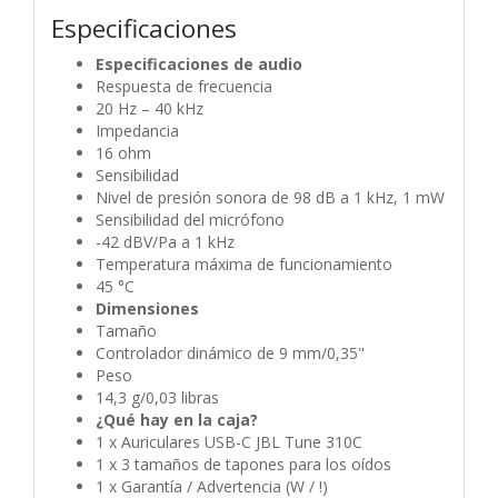
Especificaciones
Especificaciones de audio
Respuesta de frecuencia
20 Hz – 40 kHz
Impedancia
16 ohm
Sensibilidad
Nivel de presión sonora de 98 dB a 1 kHz, 1 mW
Sensibilidad del micrófono
-42 dBV/Pa a 1 kHz
Temperatura máxima de funcionamiento
45 °C
Dimensiones
Tamaño
Controlador dinámico de 9 mm/0,35"
Peso
14,3 g/0,03 libras
¿Qué hay en la caja?
1 x Auriculares USB-C JBL Tune 310C
1 x 3 tamaños de tapones para los oídos
1 x Garantía / Advertencia (W / !)