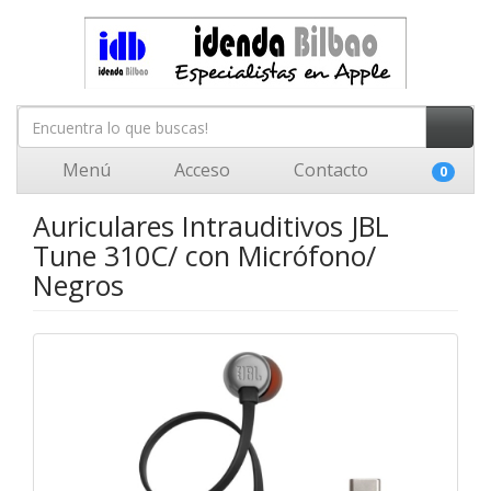
Menú
Acceso
Contacto
0
Auriculares Intrauditivos JBL
Tune 310C/ con Micrófono/
Negros