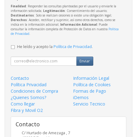
Finalidad
: Responder las consultas planteadas por el usuario y enviarle la
información solicitada;
Legitimación
: Consentimiento del usuario;
Destinatarios
: Solo se realizan cesiones si existe una obligación legal;
Derechos
: Acceder, rectificar y suprimir, así como otros derechos, como se
indica en la información adicional;
Información Adicional
: Puede
consultar la información completa de Protección de Datos en nuestra
Política
de Privacidad
.
He leído y acepto la
Política de Privacidad
.
Enviar
Contacto
Información Legal
Política Privacidad
Política de Cookies
Condiciones de Compra
Formas de Pago
¿Quienes Somos?
iDemos
Como llegar
Servicio Tecnico
Fibra y Movil O2
Contacto
C/ Hurtado de Amezaga , 7