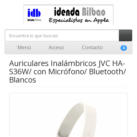
Menú
Acceso
Contacto
0
Auriculares Inalámbricos JVC HA-
S36W/ con Micrófono/ Bluetooth/
Blancos