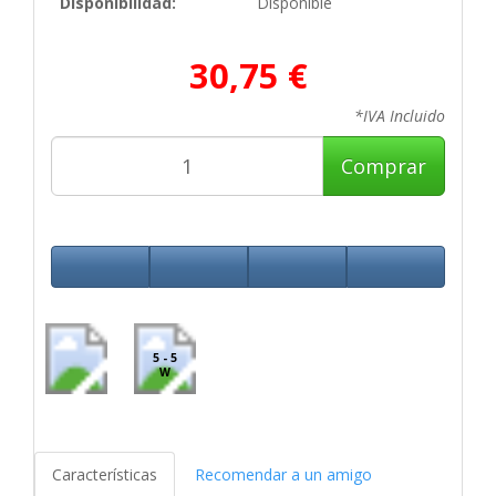
Disponibilidad:
Disponible
30,75 €
*IVA Incluido
Comprar
5 - 5
W
Características
Recomendar a un amigo