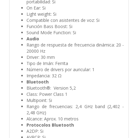
portabilidad: Si
On Ear: Si
Light weight: Si
Compatible con asistentes de voz: Si
Función Bass Boost: Si
Sound Mode Function: Si
Audio
Rango de respuesta de frecuencia dinámica: 20 -
20000 Hz
Driver: 30 mm
Tipo de Imán: Ferrita
Número de drivers por auricular: 1
Impedancia: 32 Ω
Bluetooth
Bluetooth®: Version 5,2
Class: Power Class 1
Multipoint: Si
Rango de frecuencias: 2,4 GHz band (2,402 -
2,48 GHz)
Alcance: Aprox. 10 metros
Protocolos Bluetooth
A2DP: Si
AVRCP: Si