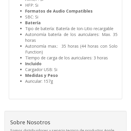
HFP: Si
Formatos de Audio Compatibles
SBC: Si
Batería
Tipo de batería: Batería de Ion-Litio recargable
Autonomía batería de los auriculares: Max. 35
horas
Autonomía max.: 35 horas (44 horas con Solo
Function)
Tìempo de carga de los auriculares: 3 horas
Incluido
Cargador USB: Si
Medidas y Peso
Auricular: 157g
Sobre Nosotros
Somos distribuidores y servicio tecnico de productos Apple ,