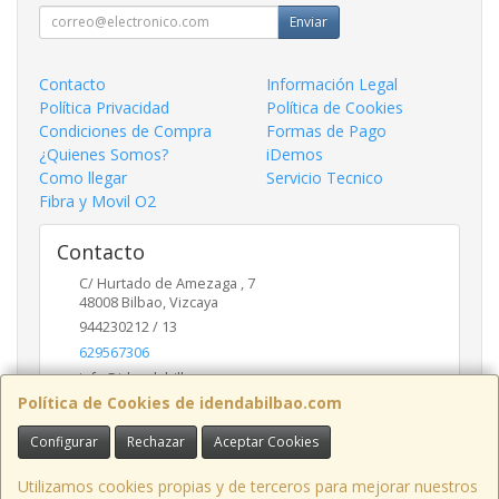
Enviar
Contacto
Información Legal
Política Privacidad
Política de Cookies
Condiciones de Compra
Formas de Pago
¿Quienes Somos?
iDemos
Como llegar
Servicio Tecnico
Fibra y Movil O2
Contacto
C/ Hurtado de Amezaga , 7
48008
Bilbao
,
Vizcaya
944230212 / 13
629567306
info@idendabilbao.com
Política de Cookies de idendabilbao.com
Configurar
Rechazar
Aceptar Cookies
Horario
Lunes viernes 10 - 14 y 16 - 20
Utilizamos cookies propias y de terceros para mejorar nuestros