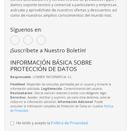
damos soporte tecnico y comercial a particulares y empresas ,
acércate y aprovéchate de nuestros ofertas y descuentos así
como de nuestros amplios conocimientos del mundo mac.
Síguenos en:
¡Suscríbete a Nuestro Boletín!
INFORMACIÓN BÁSICA SOBRE
PROTECCIÓN DE DATOS
Responsable
: LOMBER INFORMATICA, S.L.
Finalidad
: Responder las consultas planteadas por el usuario y enviarle la
información solicitada;
Legitimación
: Consentimiento del usuario;
Destinatarios
: Solo se realizan cesiones si existe una obligación legal;
Derechos
: Acceder, rectificar y suprimir, así como otros derechos, como se
indica en la información adicional;
Información Adicional
: Puede
consultar la información completa de Protección de Datos en nuestra
Política
de Privacidad
.
He leído y acepto la
Política de Privacidad
.