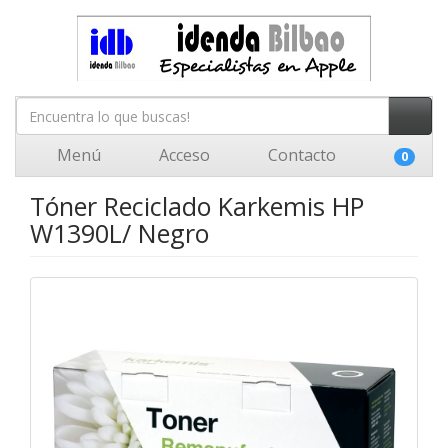
Menú
Acceso
Contacto
0
Tóner Reciclado Karkemis HP
W1390L/ Negro