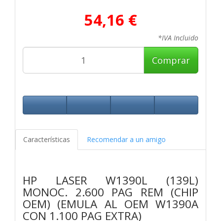
54,16 €
*IVA Incluido
Comprar
Características
Recomendar a un amigo
HP LASER W1390L (139L)
MONOC. 2.600 PAG REM (CHIP
OEM) (EMULA AL OEM W1390A
CON 1.100 PAG EXTRA)