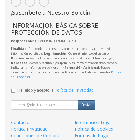
¡Suscríbete a Nuestro Boletín!
INFORMACIÓN BÁSICA SOBRE
PROTECCIÓN DE DATOS
Responsable
: LOMBER INFORMATICA, S.L.
Finalidad
: Responder las consultas planteadas por el usuario y enviarle la
información solicitada;
Legitimación
: Consentimiento del usuario;
Destinatarios
: Solo se realizan cesiones si existe una obligación legal;
Derechos
: Acceder, rectificar y suprimir, así como otros derechos, como se
indica en la información adicional;
Información Adicional
: Puede
consultar la información completa de Protección de Datos en nuestra
Política
de Privacidad
.
He leído y acepto la
Política de Privacidad
.
Enviar
Contacto
Información Legal
Política Privacidad
Política de Cookies
Condiciones de Compra
Formas de Pago