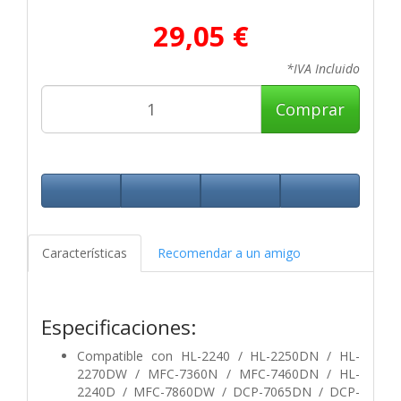
29,05 €
*IVA Incluido
Comprar
Características
Recomendar a un amigo
Especificaciones:
Compatible con
HL-2240 / HL-2250DN / HL-
2270DW / MFC-7360N / MFC-7460DN / HL-
2240D / MFC-7860DW / DCP-7065DN / DCP-