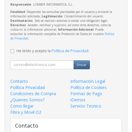
Responsable
: LOMBER INFORMATICA, S.L.
Finalidad
: Responder las consultas planteadas por el usuario y enviarle la
información solicitada;
Legitimación
: Consentimiento del usuario;
Destinatarios
: Solo se realizan cesiones si existe una obligación legal;
Derechos
: Acceder, rectificar y suprimir, así como otros derechos, como se
indica en la información adicional;
Información Adicional
: Puede
consultar la información completa de Protección de Datos en nuestra
Política
de Privacidad
.
He leído y acepto la
Política de Privacidad
.
Enviar
Contacto
Información Legal
Política Privacidad
Política de Cookies
Condiciones de Compra
Formas de Pago
¿Quienes Somos?
iDemos
Como llegar
Servicio Tecnico
Fibra y Movil O2
Contacto