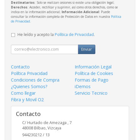
Destinatarios
: Solo se realizan cesiones si existe una obligación legal;
Derechos
: Acceder, rectificar y suprimir, así como otros derechos, como se
indica en la información adicional;
Información Adicional
: Puede
consultar la información completa de Protección de Datos en nuestra
Política
de Privacidad
.
He leído y acepto la
Política de Privacidad
.
Enviar
Contacto
Información Legal
Política Privacidad
Política de Cookies
Condiciones de Compra
Formas de Pago
¿Quienes Somos?
iDemos
Como llegar
Servicio Tecnico
Fibra y Movil O2
Contacto
C/ Hurtado de Amezaga , 7
48008
Bilbao
,
Vizcaya
944230212 / 13