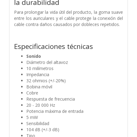
la durabilidad
Para prolongar la vida útil del producto, la goma suave
entre los auriculares y el cable protege la conexión del
cable contra daños causados ​​por dobleces repetidos.
Especificaciones técnicas
Sonido
Diámetro del altavoz
10 milímetros
Impedancia
32 ohmios (+/-20%)
Bobina móvil
Cobre
Respuesta de frecuencia
20 - 20 000 Hz
Potencia máxima de entrada
5 mW
Sensibilidad
104 dB (+/-3 dB)
Tipo