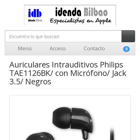
Menú
Acceso
Contacto
0
Auriculares Intrauditivos Philips
TAE1126BK/ con Micrófono/ Jack
3.5/ Negros