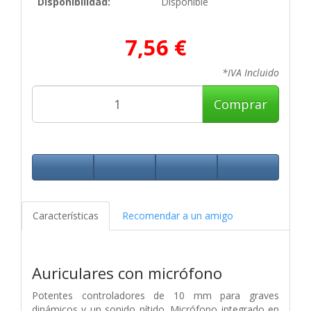
Disponibilidad:
Disponible
7,56 €
*IVA Incluido
Comprar
Características
Recomendar a un amigo
Auriculares con micrófono
Potentes controladores de 10 mm para graves
dinámicos y un sonido nítido. Micrófono integrado en