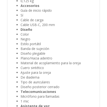
0,125 kg
Accesorios
Guía de inicio rápido
Sí
Cable de carga
Cable USB-C, 200 mm
Diseño
Color
Negro
Estilo portátil
Banda de sujeción
Diseño plegable
Plano/Hacia adentro
Material de acoplamiento para la oreja
Cuero sintético
Ajuste para la oreja
De diadema
Tipo de auriculares
Diseño posterior cerrado
Telecomunicaciones
Micrófono para llamadas
1 mic
Asistente de voz