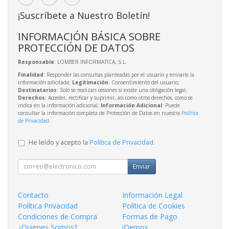
¡Suscríbete a Nuestro Boletín!
INFORMACIÓN BÁSICA SOBRE
PROTECCIÓN DE DATOS
Responsable
: LOMBER INFORMATICA, S.L.
Finalidad
: Responder las consultas planteadas por el usuario y enviarle la
información solicitada;
Legitimación
: Consentimiento del usuario;
Destinatarios
: Solo se realizan cesiones si existe una obligación legal;
Derechos
: Acceder, rectificar y suprimir, así como otros derechos, como se
indica en la información adicional;
Información Adicional
: Puede
consultar la información completa de Protección de Datos en nuestra
Política
de Privacidad
.
He leído y acepto la
Política de Privacidad
.
Enviar
Contacto
Información Legal
Política Privacidad
Política de Cookies
Condiciones de Compra
Formas de Pago
¿Quienes Somos?
iDemos