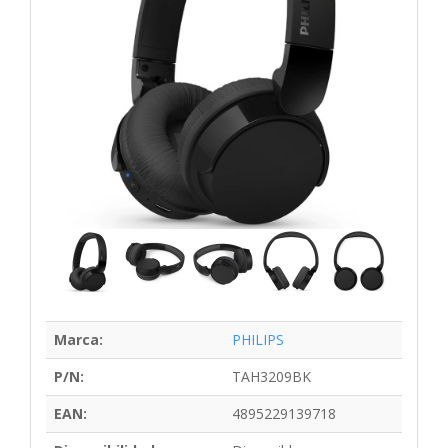
Marca:
PHILIPS
P/N:
TAH3209BK
EAN:
4895229139718