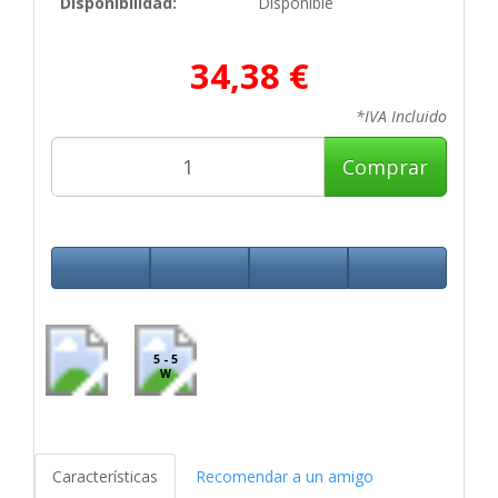
Disponibilidad:
Disponible
34,38 €
*IVA Incluido
Comprar
5 - 5
W
Características
Recomendar a un amigo