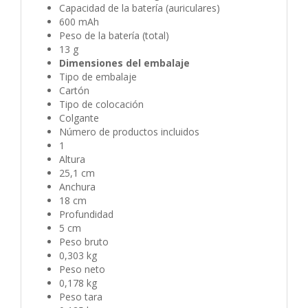
Capacidad de la batería (auriculares)
600 mAh
Peso de la batería (total)
13 g
Dimensiones del embalaje
Tipo de embalaje
Cartón
Tipo de colocación
Colgante
Número de productos incluidos
1
Altura
25,1 cm
Anchura
18 cm
Profundidad
5 cm
Peso bruto
0,303 kg
Peso neto
0,178 kg
Peso tara