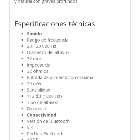
y natural con graves profundos.
Especificaciones técnicas
Sonido
Rango de frecuencia
20 - 20 000 Hz
Diámetro del altavoz
32 mm
Impedancia
32 ohmios
Entrada de alimentación máxima
20 mW
Sensibilidad
112 dB (1000 Hz)
Tipo de altavoz
Dinámico
Conectividad
Versión de Bluetooth
5.3
Perfiles Bluetooth
A2DP