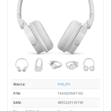
Marca:
PHILIPS
P/N:
TAH4209WT/00
EAN:
4895229139749