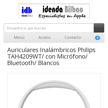
Menú
Acceso
Contacto
0
Auriculares Inalámbricos Philips
TAH4209WT/ con Micrófono/
Bluetooth/ Blancos