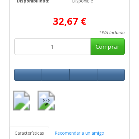
Disponibilidad:
Disponible
32,67 €
*IVA Incluido
Comprar
5 - 5
W
Características
Recomendar a un amigo