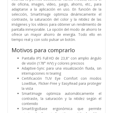
de oficina, imagen, vídeo, juego, ahorro, etc., para
adaptarse a la aplicación en uso. En función de la
selección, SmartImage optimiza dinámicamente el
contraste, la saturación del color y la nitidez de las
imágenes y los vídeos para obtener un rendimiento de
pantalla inmejorable. La opción del modo de ahorro te
ofrece un mayor ahorro de energía. Todo ello en
tiempo real y con solo pulsar un botón.
Motivos para comprarlo
Pantalla IPS Full HD de 23,8" con amplio ángulo
de visión (178° H/V) y colores precisos
Adaptive‑Sync para una visualización fluida, sin
interrupciones ni tearing
Certificación TUV Eye Comfort con modos
LowBlue, Flicker‑Free y EasyRead para proteger
la vista
SmartImage optimiza automáticamente el
contraste, la saturación y la nitidez según el
contenido
SmartErgoBase ergonómica que permite