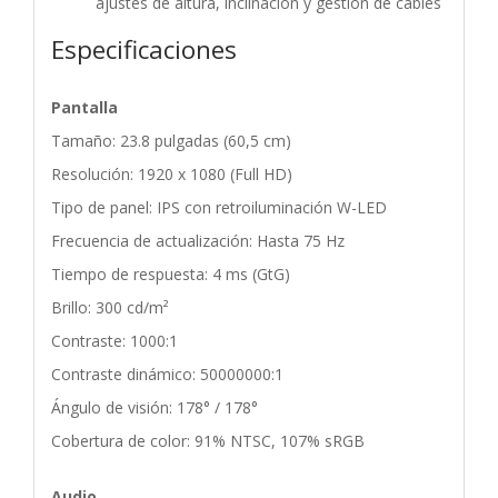
ajustes de altura, inclinación y gestión de cables
Especificaciones
Pantalla
Tamaño: 23.8 pulgadas (60,5 cm)
Resolución: 1920 x 1080 (Full HD)
Tipo de panel: IPS con retroiluminación W-LED
Frecuencia de actualización: Hasta 75 Hz
Tiempo de respuesta: 4 ms (GtG)
Brillo: 300 cd/m²
Contraste: 1000:1
Contraste dinámico: 50000000:1
Ángulo de visión: 178° / 178°
Cobertura de color: 91% NTSC, 107% sRGB
Audio