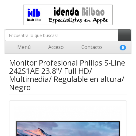
Menú
Acceso
Contacto
0
Monitor Profesional Philips S-Line
242S1AE 23.8"/ Full HD/
Multimedia/ Regulable en altura/
Negro