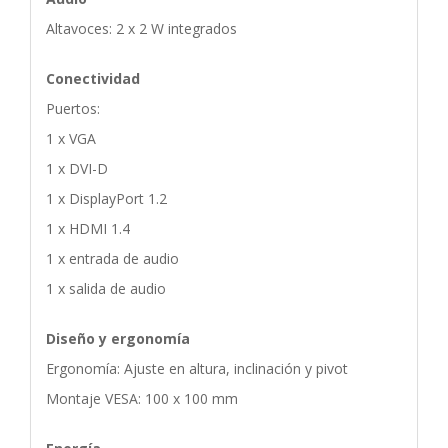
Altavoces: 2 x 2 W integrados
Conectividad
Puertos:
1 x VGA
1 x DVI-D
1 x DisplayPort 1.2
1 x HDMI 1.4
1 x entrada de audio
1 x salida de audio
Diseño y ergonomía
Ergonomía: Ajuste en altura, inclinación y pivot
Montaje VESA: 100 x 100 mm