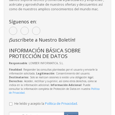
acércate y aprovéchate de nuestros ofertas y descuentos así
como de nuestros amplios conocimientos del mundo mac.
Síguenos en:
¡Suscríbete a Nuestro Boletín!
INFORMACIÓN BÁSICA SOBRE
PROTECCIÓN DE DATOS
Responsable
: LOMBER INFORMATICA, S.L.
Finalidad
: Responder las consultas planteadas por el usuario y enviarle la
información solicitada;
Legitimación
: Consentimiento del usuario;
Destinatarios
: Solo se realizan cesiones si existe una obligación legal;
Derechos
: Acceder, rectificar y suprimir, así como otros derechos, como se
indica en la información adicional;
Información Adicional
: Puede
consultar la información completa de Protección de Datos en nuestra
Política
de Privacidad
.
He leído y acepto la
Política de Privacidad
.