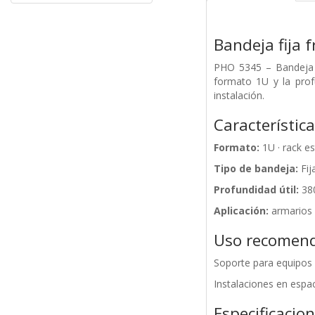
Bandeja fija 
PHO 5345 – Bandeja fi
formato 1U y la prof
instalación.
Característic
Formato:
1U · rack es
Tipo de bandeja:
Fija
Profundidad útil:
38
Aplicación:
armarios 
Uso recomen
Soporte para equipos 
Instalaciones en espa
Especificacio