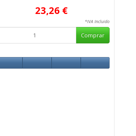
23,26 €
*IVA Incluido
Comprar