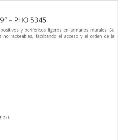
19″ – PHO 5345
positivos y periféricos ligeros en armarios murales. Su
o rackeables, facilitando el acceso y el orden de la
ios).