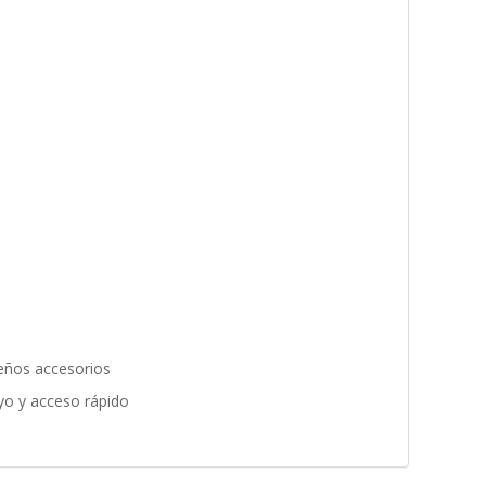
ueños accesorios
yo y acceso rápido