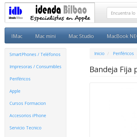
IMac
Mac mini
Mac Studio
MacBook N
Inicio
Periféricos
SmartPhones / Teléfonos
Impresoras / Consumibles
Bandeja Fija
Periféricos
Apple
Cursos Formacion
Accesorios iPhone
Servicio Tecnico