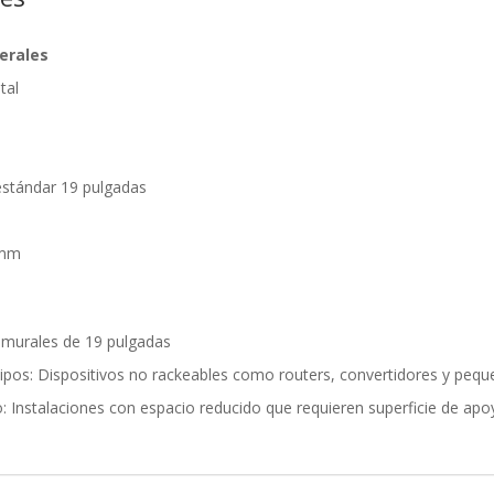
erales
tal
estándar 19 pulgadas
 mm
 murales de 19 pulgadas
ipos: Dispositivos no rackeables como routers, convertidores y peq
Instalaciones con espacio reducido que requieren superficie de apo