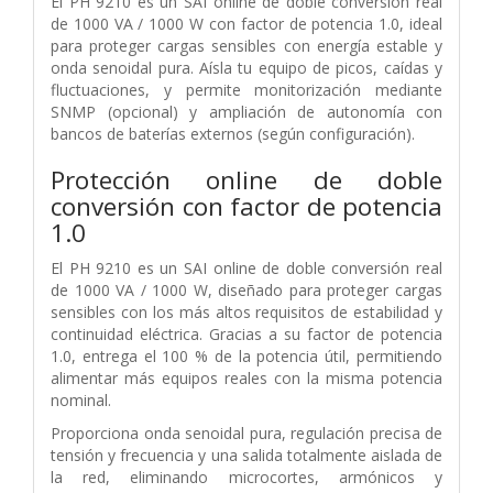
El PH 9210 es un SAI online de doble conversión real
de 1000 VA / 1000 W con factor de potencia 1.0, ideal
para proteger cargas sensibles con energía estable y
onda senoidal pura. Aísla tu equipo de picos, caídas y
fluctuaciones, y permite monitorización mediante
SNMP (opcional) y ampliación de autonomía con
bancos de baterías externos (según configuración).
Protección online de doble
conversión con factor de potencia
1.0
El PH 9210 es un SAI online de doble conversión real
de 1000 VA / 1000 W, diseñado para proteger cargas
sensibles con los más altos requisitos de estabilidad y
continuidad eléctrica. Gracias a su factor de potencia
1.0, entrega el 100 % de la potencia útil, permitiendo
alimentar más equipos reales con la misma potencia
nominal.
Proporciona onda senoidal pura, regulación precisa de
tensión y frecuencia y una salida totalmente aislada de
la red, eliminando microcortes, armónicos y