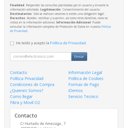
Finalidad
: Responder las consultas planteadas por el usuario y enviarle la
información solicitada;
Legitimación
: Consentimiento del usuario;
Destinatarios
: Solo se realizan cesiones si existe una obligación legal;
Derechos
: Acceder, rectificar y suprimir, así como otros derechos, como se
indica en la información adicional;
Información Adicional
: Puede
consultar la información completa de Protección de Datos en nuestra
Política
de Privacidad
.
He leído y acepto la
Política de Privacidad
.
Enviar
Contacto
Información Legal
Política Privacidad
Política de Cookies
Condiciones de Compra
Formas de Pago
¿Quienes Somos?
iDemos
Como llegar
Servicio Tecnico
Fibra y Movil O2
Contacto
C/ Hurtado de Amezaga , 7