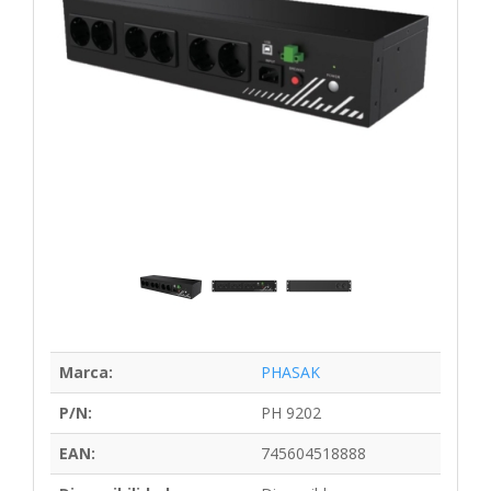
Marca:
PHASAK
P/N:
PH 9202
EAN:
745604518888