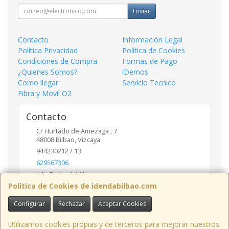
Enviar
Contacto
Información Legal
Política Privacidad
Política de Cookies
Condiciones de Compra
Formas de Pago
¿Quienes Somos?
iDemos
Como llegar
Servicio Tecnico
Fibra y Movil O2
Contacto
C/ Hurtado de Amezaga , 7
48008
Bilbao
,
Vizcaya
944230212 / 13
629567306
info@idendabilbao.com
Política de Cookies de idendabilbao.com
Configurar
Rechazar
Aceptar Cookies
Horario
Lunes viernes 10 - 14 y 16 - 20
Utilizamos cookies propias y de terceros para mejorar nuestros