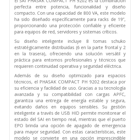
El SAI PHASAK COMPACT PH 9202 es la combinación
perfecta entre potencia, funcionalidad y diseño
compacto. Con una capacidad de 800 VA, este modelo
ha sido diseñado específicamente para racks de 19”,
proporcionando una protección confiable y eficiente
para equipos de red, servidores y sistemas críticos.
Su diseño inteligente incluye 8 tomas schuko
estratégicamente distribuidas (6 en la parte frontal y 2
en la trasera), ofreciendo una solución versátil y
práctica para entornos profesionales y técnicos que
requieren continuidad operativa y seguridad eléctrica.
Además de su diseño optimizado para espacios
técnicos, el PHASAK COMPACT PH 9202 destaca por
su eficiencia y facilidad de uso. Gracias a su tecnología
avanzada y su compatibilidad con cargas APFC,
garantiza una entrega de energía estable y segura,
evitando daños en equipos sensibles. Su gestión
inteligente a través de USB HID permite monitorear el
estado del SAI en tiempo real, mientras que el puerto
EPO brinda una opción de apagado de emergencia
para mayor seguridad. Con estas características, este
modelo se convierte en una opción imprescindible