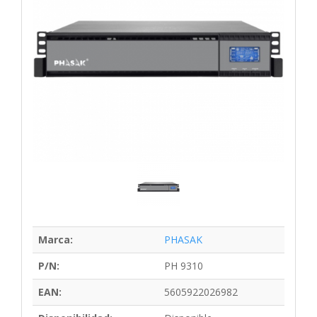
Marca:
PHASAK
P/N:
PH 9310
EAN:
5605922026982