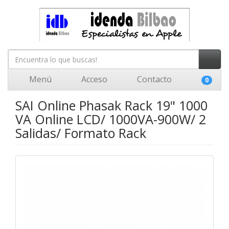
Menú
Acceso
Contacto
0
SAI Online Phasak Rack 19" 1000
VA Online LCD/ 1000VA-900W/ 2
Salidas/ Formato Rack