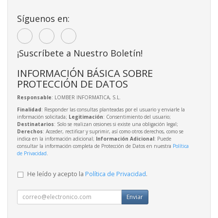
Síguenos en:
¡Suscríbete a Nuestro Boletín!
INFORMACIÓN BÁSICA SOBRE
PROTECCIÓN DE DATOS
Responsable
: LOMBER INFORMATICA, S.L.
Finalidad
: Responder las consultas planteadas por el usuario y enviarle la
información solicitada;
Legitimación
: Consentimiento del usuario;
Destinatarios
: Solo se realizan cesiones si existe una obligación legal;
Derechos
: Acceder, rectificar y suprimir, así como otros derechos, como se
indica en la información adicional;
Información Adicional
: Puede
consultar la información completa de Protección de Datos en nuestra
Política
de Privacidad
.
He leído y acepto la
Política de Privacidad
.
Enviar