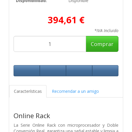
Disponibilidad:
Disponible
394,61 €
*IVA Incluido
Comprar
Características
Recomendar a un amigo
Online Rack
La Serie Online Rack con microprocesador y Doble
Conversión Real, garantiza una señal estable y limpia a