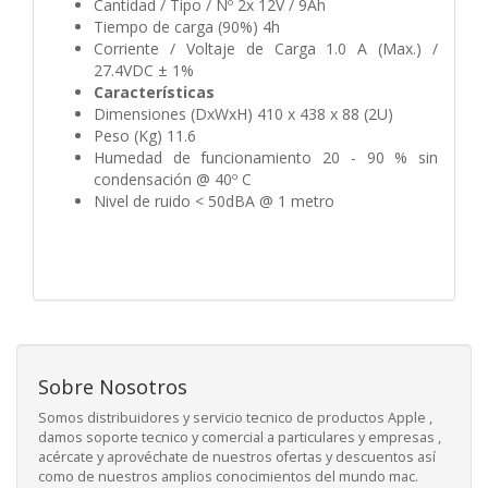
Cantidad / Tipo / Nº 2x 12V / 9Ah
Tiempo de carga (90%) 4h
Corriente / Voltaje de Carga 1.0 A (Max.) /
27.4VDC ± 1%
Características
Dimensiones (DxWxH) 410 x 438 x 88 (2U)
Peso (Kg) 11.6
Humedad de funcionamiento 20 - 90 % sin
condensación @ 40º C
Nivel de ruido < 50dBA @ 1 metro
Sobre Nosotros
Somos distribuidores y servicio tecnico de productos Apple ,
damos soporte tecnico y comercial a particulares y empresas ,
acércate y aprovéchate de nuestros ofertas y descuentos así
como de nuestros amplios conocimientos del mundo mac.