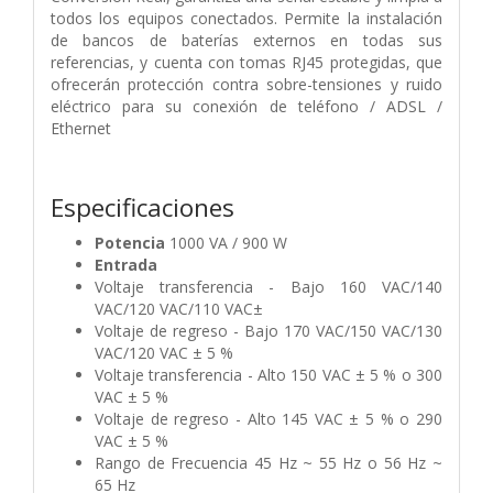
todos los equipos conectados. Permite la instalación
de bancos de baterías externos en todas sus
referencias, y cuenta con tomas RJ45 protegidas, que
ofrecerán protección contra sobre-tensiones y ruido
eléctrico para su conexión de teléfono / ADSL /
Ethernet
Especificaciones
Potencia
1000 VA / 900 W
Entrada
Voltaje transferencia - Bajo 160 VAC/140
VAC/120 VAC/110 VAC±
Voltaje de regreso - Bajo 170 VAC/150 VAC/130
VAC/120 VAC ± 5 %
Voltaje transferencia - Alto 150 VAC ± 5 % o 300
VAC ± 5 %
Voltaje de regreso - Alto 145 VAC ± 5 % o 290
VAC ± 5 %
Rango de Frecuencia 45 Hz ~ 55 Hz o 56 Hz ~
65 Hz