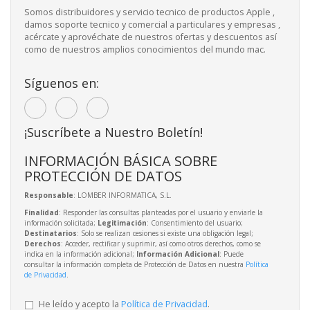
Somos distribuidores y servicio tecnico de productos Apple ,
damos soporte tecnico y comercial a particulares y empresas ,
acércate y aprovéchate de nuestros ofertas y descuentos así
como de nuestros amplios conocimientos del mundo mac.
Síguenos en:
¡Suscríbete a Nuestro Boletín!
INFORMACIÓN BÁSICA SOBRE
PROTECCIÓN DE DATOS
Responsable
: LOMBER INFORMATICA, S.L.
Finalidad
: Responder las consultas planteadas por el usuario y enviarle la
información solicitada;
Legitimación
: Consentimiento del usuario;
Destinatarios
: Solo se realizan cesiones si existe una obligación legal;
Derechos
: Acceder, rectificar y suprimir, así como otros derechos, como se
indica en la información adicional;
Información Adicional
: Puede
consultar la información completa de Protección de Datos en nuestra
Política
de Privacidad
.
He leído y acepto la
Política de Privacidad
.