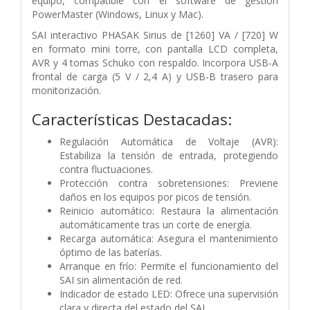
equipo, compatible con el software de gestión
PowerMaster (Windows, Linux y Mac).
SAI interactivo PHASAK Sirius de [1260] VA / [720] W
en formato mini torre, con pantalla LCD completa,
AVR y 4 tomas Schuko con respaldo. Incorpora USB-A
frontal de carga (5 V / 2,4 A) y USB-B trasero para
monitorización.
Características Destacadas:
Regulación Automática de Voltaje (AVR):
Estabiliza la tensión de entrada, protegiendo
contra fluctuaciones.
Protección contra sobretensiones: Previene
daños en los equipos por picos de tensión.
Reinicio automático: Restaura la alimentación
automáticamente tras un corte de energía.
Recarga automática: Asegura el mantenimiento
óptimo de las baterías.
Arranque en frío: Permite el funcionamiento del
SAI sin alimentación de red.
Indicador de estado LED: Ofrece una supervisión
clara y directa del estado del SAI.