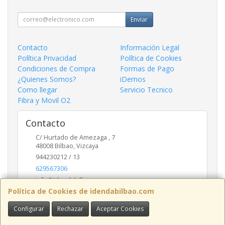
Enviar
Contacto
Información Legal
Política Privacidad
Política de Cookies
Condiciones de Compra
Formas de Pago
¿Quienes Somos?
iDemos
Como llegar
Servicio Tecnico
Fibra y Movil O2
Contacto
C/ Hurtado de Amezaga , 7
48008
Bilbao
,
Vizcaya
944230212 / 13
629567306
info@idendabilbao.com
Política de Cookies de idendabilbao.com
Configurar
Rechazar
Aceptar Cookies
Horario