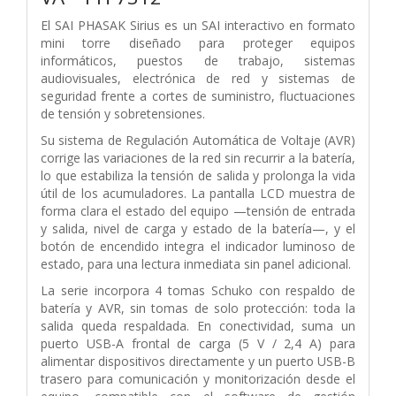
El SAI PHASAK Sirius es un SAI interactivo en formato
mini torre diseñado para proteger equipos
informáticos, puestos de trabajo, sistemas
audiovisuales, electrónica de red y sistemas de
seguridad frente a cortes de suministro, fluctuaciones
de tensión y sobretensiones.
Su sistema de Regulación Automática de Voltaje (AVR)
corrige las variaciones de la red sin recurrir a la batería,
lo que estabiliza la tensión de salida y prolonga la vida
útil de los acumuladores. La pantalla LCD muestra de
forma clara el estado del equipo —tensión de entrada
y salida, nivel de carga y estado de la batería—, y el
botón de encendido integra el indicador luminoso de
estado, para una lectura inmediata sin panel adicional.
La serie incorpora 4 tomas Schuko con respaldo de
batería y AVR, sin tomas de solo protección: toda la
salida queda respaldada. En conectividad, suma un
puerto USB-A frontal de carga (5 V / 2,4 A) para
alimentar dispositivos directamente y un puerto USB-B
trasero para comunicación y monitorización desde el