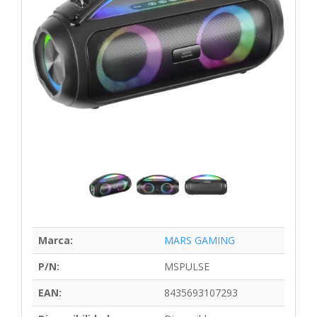
Marca:
MARS GAMING
P/N:
MSPULSE
EAN:
8435693107293