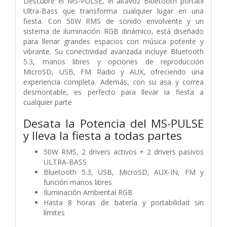
Descubre el MS-PULSE, el altavoz Bluetooth portátil
Ultra-Bass que transforma cualquier lugar en una
fiesta. Con 50W RMS de sonido envolvente y un
sistema de iluminación RGB dinámico, está diseñado
para llenar grandes espacios con música potente y
vibrante. Su conectividad avanzada incluye Bluetooth
5.3, manos libres y opciones de reproducción
MicroSD, USB, FM Radio y AUX, ofreciendo una
experiencia completa. Además, con su asa y correa
desmontable, es perfecto para llevar la fiesta a
cualquier parte
Desata la Potencia del MS-PULSE
y lleva la fiesta a todas partes
50W RMS, 2 drivers activos + 2 drivers pasivos
ULTRA-BASS
Bluetooth 5.3, USB, MicroSD, AUX-IN, FM y
función manos libres
Iluminación Ambiental RGB
Hasta 8 horas de batería y portabilidad sin
límites