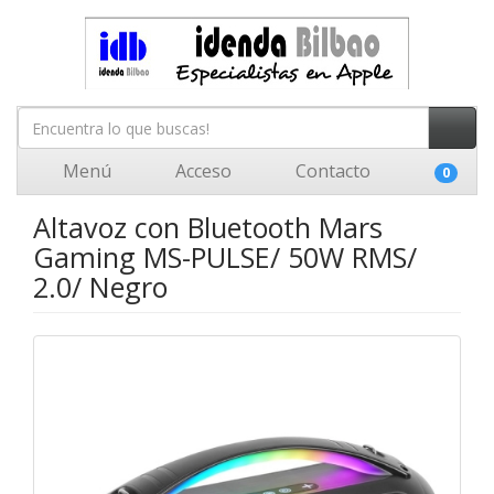
Menú
Acceso
Contacto
0
Altavoz con Bluetooth Mars
Gaming MS-PULSE/ 50W RMS/
2.0/ Negro