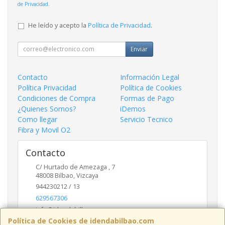
de Privacidad
.
He leído y acepto la
Política de Privacidad
.
Enviar
Contacto
Información Legal
Política Privacidad
Política de Cookies
Condiciones de Compra
Formas de Pago
¿Quienes Somos?
iDemos
Como llegar
Servicio Tecnico
Fibra y Movil O2
Contacto
C/ Hurtado de Amezaga , 7
48008
Bilbao
,
Vizcaya
944230212 / 13
629567306
info@idendabilbao.com
Política de Cookies de idendabilbao.com