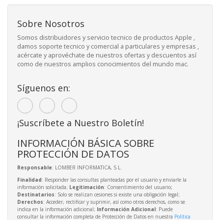
Sobre Nosotros
Somos distribuidores y servicio tecnico de productos Apple ,
damos soporte tecnico y comercial a particulares y empresas ,
acércate y aprovéchate de nuestros ofertas y descuentos así
como de nuestros amplios conocimientos del mundo mac.
Síguenos en:
¡Suscríbete a Nuestro Boletín!
INFORMACIÓN BÁSICA SOBRE
PROTECCIÓN DE DATOS
Responsable
: LOMBER INFORMATICA, S.L.
Finalidad
: Responder las consultas planteadas por el usuario y enviarle la
información solicitada;
Legitimación
: Consentimiento del usuario;
Destinatarios
: Solo se realizan cesiones si existe una obligación legal;
Derechos
: Acceder, rectificar y suprimir, así como otros derechos, como se
indica en la información adicional;
Información Adicional
: Puede
consultar la información completa de Protección de Datos en nuestra
Política