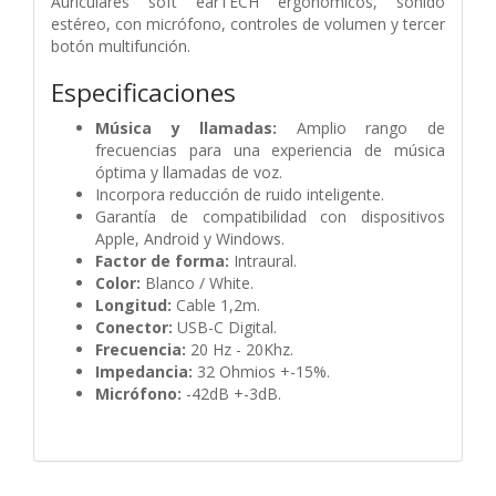
Auriculares soft earTECH ergonómicos, sonido
estéreo, con micrófono, controles de volumen y tercer
botón multifunción.
Especificaciones
Música y llamadas:
Amplio rango de
frecuencias para una experiencia de música
óptima y llamadas de voz.
Incorpora reducción de ruido inteligente.
Garantía de compatibilidad con dispositivos
Apple, Android y Windows.
Factor de forma:
Intraural.
Color:
Blanco / White.
Longitud:
Cable 1,2m.
Conector:
USB-C Digital.
Frecuencia:
20 Hz - 20Khz.
Impedancia:
32 Ohmios +-15%.
Micrófono:
-42dB +-3dB.