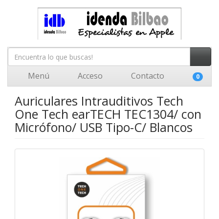
Menú
Acceso
Contacto
0
Auriculares Intrauditivos Tech
One Tech earTECH TEC1304/ con
Micrófono/ USB Tipo-C/ Blancos