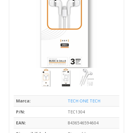
Marca:
TECH ONE TECH
P/N:
TEC1304
EAN:
8436546594604