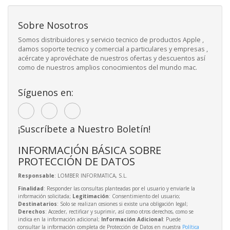
Sobre Nosotros
Somos distribuidores y servicio tecnico de productos Apple ,
damos soporte tecnico y comercial a particulares y empresas ,
acércate y aprovéchate de nuestros ofertas y descuentos así
como de nuestros amplios conocimientos del mundo mac.
Síguenos en:
¡Suscríbete a Nuestro Boletín!
INFORMACIÓN BÁSICA SOBRE
PROTECCIÓN DE DATOS
Responsable
: LOMBER INFORMATICA, S.L.
Finalidad
: Responder las consultas planteadas por el usuario y enviarle la
información solicitada;
Legitimación
: Consentimiento del usuario;
Destinatarios
: Solo se realizan cesiones si existe una obligación legal;
Derechos
: Acceder, rectificar y suprimir, así como otros derechos, como se
indica en la información adicional;
Información Adicional
: Puede
consultar la información completa de Protección de Datos en nuestra
Política