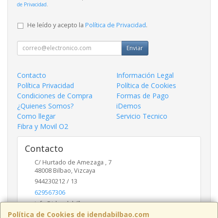
de Privacidad
.
He leído y acepto la
Política de Privacidad
.
Enviar
Contacto
Información Legal
Política Privacidad
Política de Cookies
Condiciones de Compra
Formas de Pago
¿Quienes Somos?
iDemos
Como llegar
Servicio Tecnico
Fibra y Movil O2
Contacto
C/ Hurtado de Amezaga , 7
48008
Bilbao
,
Vizcaya
944230212 / 13
629567306
info@idendabilbao.com
Política de Cookies de idendabilbao.com