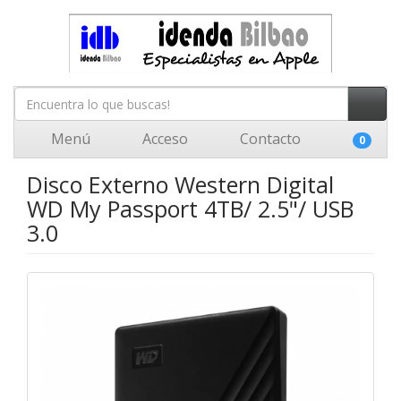
Menú
Acceso
Contacto
0
Disco Externo Western Digital
WD My Passport 4TB/ 2.5"/ USB
3.0