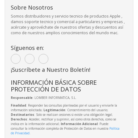
Sobre Nosotros
Somos distribuidores y servicio tecnico de productos Apple ,
damos soporte tecnico y comercial a particulares y empresas ,
acércate y aprovéchate de nuestros ofertas y descuentos así
como de nuestros amplios conocimientos del mundo mac.
Síguenos en:
¡Suscríbete a Nuestro Boletín!
INFORMACIÓN BÁSICA SOBRE
PROTECCIÓN DE DATOS
Responsable
: LOMBER INFORMATICA, S.L.
Finalidad
: Responder las consultas planteadas por el usuario y enviarle la
información solicitada;
Legitimación
: Consentimiento del usuario;
Destinatarios
: Solo se realizan cesiones si existe una obligación legal;
Derechos
: Acceder, rectificar y suprimir, así como otros derechos, como se
indica en la información adicional;
Información Adicional
: Puede
consultar la información completa de Protección de Datos en nuestra
Política
de Privacidad
.