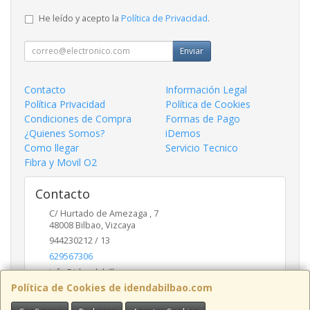
He leído y acepto la
Política de Privacidad
.
Enviar
Contacto
Información Legal
Política Privacidad
Política de Cookies
Condiciones de Compra
Formas de Pago
¿Quienes Somos?
iDemos
Como llegar
Servicio Tecnico
Fibra y Movil O2
Contacto
C/ Hurtado de Amezaga , 7
48008
Bilbao
,
Vizcaya
944230212 / 13
629567306
info@idendabilbao.com
Política de Cookies de idendabilbao.com