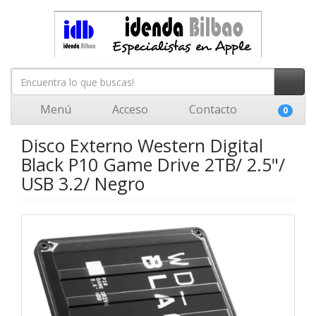
Menú
Acceso
Contacto
0
Disco Externo Western Digital
Black P10 Game Drive 2TB/ 2.5"/
USB 3.2/ Negro