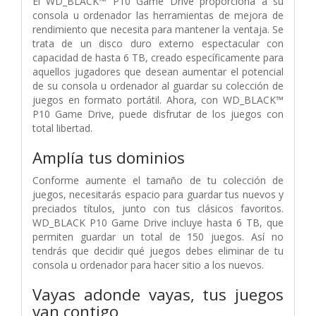
El WD_BLACK™ P10 Game Drive proporciona a su
consola u ordenador las herramientas de mejora de
rendimiento que necesita para mantener la ventaja. Se
trata de un disco duro externo espectacular con
capacidad de hasta 6 TB, creado específicamente para
aquellos jugadores que desean aumentar el potencial
de su consola u ordenador al guardar su colección de
juegos en formato portátil. Ahora, con WD_BLACK™
P10 Game Drive, puede disfrutar de los juegos con
total libertad.
Amplía tus dominios
Conforme aumente el tamaño de tu colección de
juegos, necesitarás espacio para guardar tus nuevos y
preciados títulos, junto con tus clásicos favoritos.
WD_BLACK P10 Game Drive incluye hasta 6 TB, que
permiten guardar un total de 150 juegos. Así no
tendrás que decidir qué juegos debes eliminar de tu
consola u ordenador para hacer sitio a los nuevos.
Vayas adonde vayas, tus juegos
van contigo