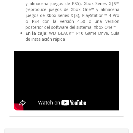
y almacena juegos de PS5),
Xbox Series X|S™
(reproduce juegos de Xbox One™ y almacena
juegos de Xbox Series X|S),
PlayStation™ 4 Pro
o PS4 con la versión 4.50 o una versión
posterior del software del sistema,
Xbox One™
En la caja:
WD_BLACK™ P10 Game Drive,
Guía
de instalación rápida